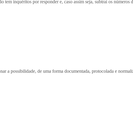
o tem inquéritos por responder e, caso assim seja, subtrai os números d
ar a possibilidade, de uma forma documentada, protocolada e norma