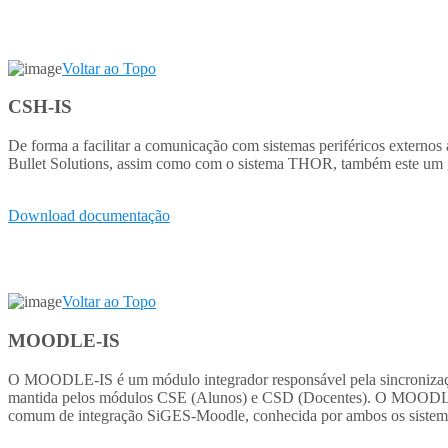
Voltar ao Topo
CSH-IS
De forma a facilitar a comunicação com sistemas periféricos externo
Bullet Solutions, assim como com o sistema THOR, também este um ge
Download documentação
Voltar ao Topo
MOODLE-IS
O MOODLE-IS é um módulo integrador responsável pela sincronização
mantida pelos módulos CSE (Alunos) e CSD (Docentes). O MOODLE-IS
comum de integração SiGES-Moodle, conhecida por ambos os sistem