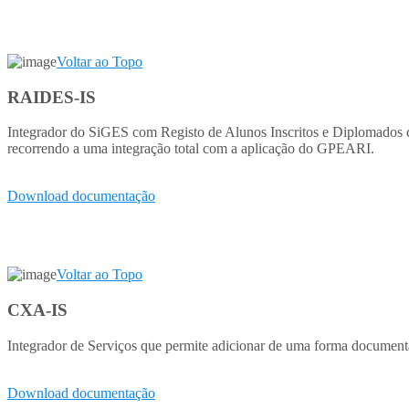
Voltar ao Topo
RAIDES-IS
Integrador do SiGES com Registo de Alunos Inscritos e Diplomados do
recorrendo a uma integração total com a aplicação do GPEARI.
Download documentação
Voltar ao Topo
CXA-IS
Integrador de Serviços que permite adicionar de uma forma documenta
Download documentação