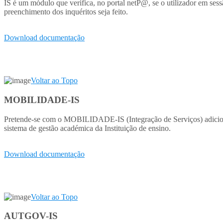
IS é um módulo que verifica, no portal netP@, se o utilizador em sessã
preenchimento dos inquéritos seja feito.
Download documentação
Voltar ao Topo
MOBILIDADE-IS
Pretende-se com o MOBILIDADE-IS (Integração de Serviços) adicion
sistema de gestão académica da Instituição de ensino.
Download documentação
Voltar ao Topo
AUTGOV-IS