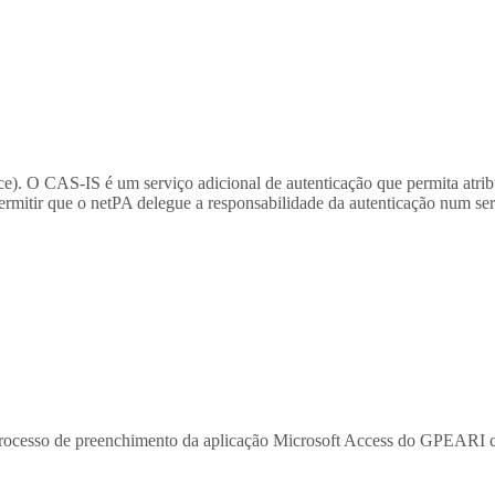
). O CAS-IS é um serviço adicional de autenticação que permita atribu
permitir que o netPA delegue a responsabilidade da autenticação num s
processo de preenchimento da aplicação Microsoft Access do GPEARI 