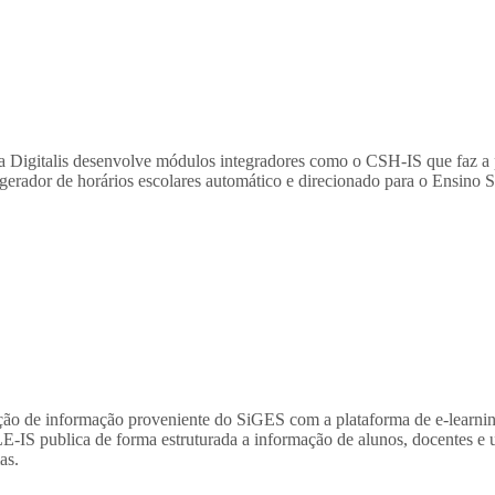
s a Digitalis desenvolve módulos integradores como o CSH-IS que faz 
rador de horários escolares automático e direcionado para o Ensino S
 de informação proveniente do SiGES com a plataforma de e-learning
 publica de forma estruturada a informação de alunos, docentes e u
as.