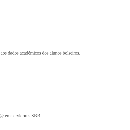
aos dados académicos dos alunos bolseiros.
tP@ em servidores SBB.