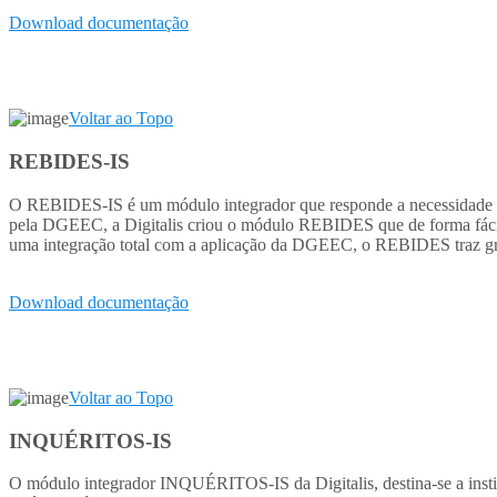
Download documentação
Voltar ao Topo
REBIDES-IS
O REBIDES-IS é um módulo integrador que responde a necessidade de p
pela DGEEC, a Digitalis criou o módulo REBIDES que de forma fácil, 
uma integração total com a aplicação da DGEEC, o REBIDES traz gra
Download documentação
Voltar ao Topo
INQUÉRITOS-IS
O módulo integrador INQUÉRITOS-IS da Digitalis, destina-se a inst