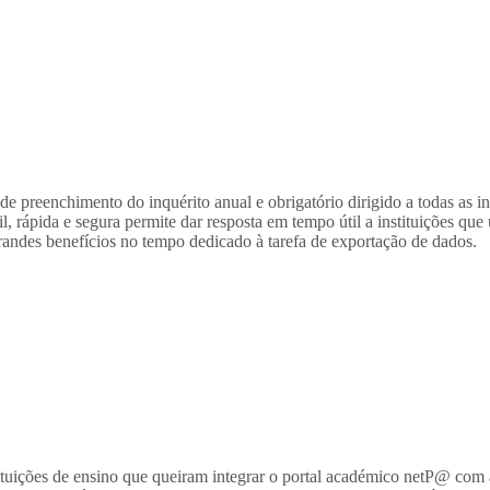
reenchimento do inquérito anual e obrigatório dirigido a todas as inst
rápida e segura permite dar resposta em tempo útil a instituições que 
ndes benefícios no tempo dedicado à tarefa de exportação de dados.
ituições de ensino que queiram integrar o portal académico netP@ com