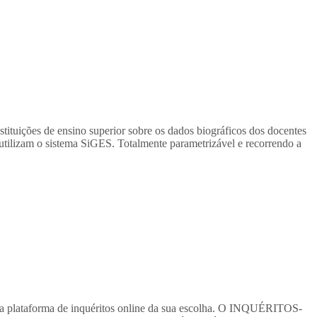
ituições de ensino superior sobre os dados biográficos dos docentes
utilizam o sistema SiGES. Totalmente parametrizável e recorrendo a
 a plataforma de inquéritos online da sua escolha. O INQUÉRITOS-