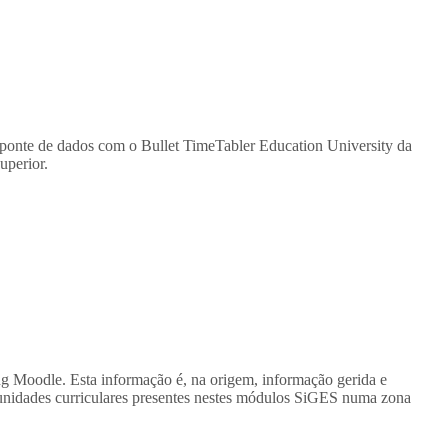
a ponte de dados com o Bullet TimeTabler Education University da
uperior.
 Moodle. Esta informação é, na origem, informação gerida e
nidades curriculares presentes nestes módulos SiGES numa zona