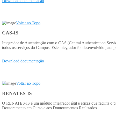
Download documentação
Voltar ao Topo
CAS-IS
Integrador de Autenticação com o CAS (Central Authentication Service
todos os serviços do Campus. Este integrador foi desenvolvido para 
Download documentação
Voltar ao Topo
RENATES-IS
O RENATES-IS é um módulo integrador ágil e eficaz que facilita o 
Doutoramento em Curso e aos Doutoramentos Realizados.