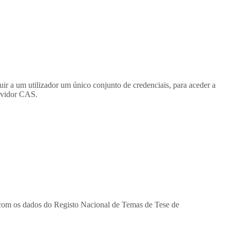
ir a um utilizador um único conjunto de credenciais, para aceder a
ervidor CAS.
com os dados do Registo Nacional de Temas de Tese de