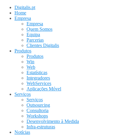
Digitalis.pt
Home
Empresa
Empresa
Quem Somos
Equipa
Parcerias
Clientes Digitalis
Produtos
Produtos
Win
Web
Estatísticas
Integradores
WebServices
Aplicações Móvel
Serviços
Serviços
Outsourcing
Consultoria
Workshops
Desenvolvimento à Medida
Infra-estruturas
Notícias