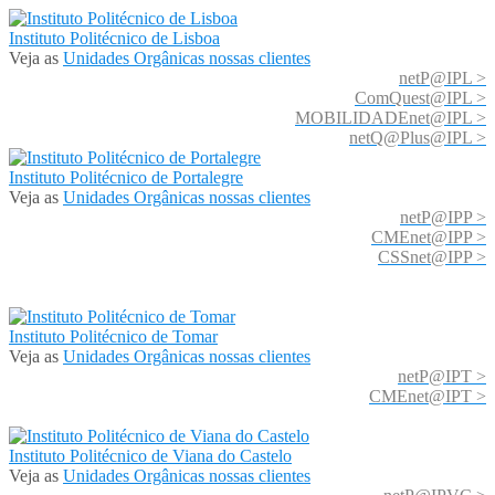
Instituto Politécnico de Lisboa
Veja as
Unidades Orgânicas nossas clientes
netP@IPL >
ComQuest@IPL >
MOBILIDADEnet@IPL >
netQ@Plus@IPL >
Instituto Politécnico de Portalegre
Veja as
Unidades Orgânicas nossas clientes
netP@IPP >
CMEnet@IPP >
CSSnet@IPP >
Instituto Politécnico de Tomar
Veja as
Unidades Orgânicas nossas clientes
netP@IPT >
CMEnet@IPT >
Instituto Politécnico de Viana do Castelo
Veja as
Unidades Orgânicas nossas clientes