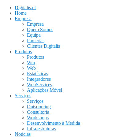
Digitalis.pt
Home
Empresa
Empresa
Quem Somos
Equipa
Parcerias
Clientes Digitalis
Produtos
Produtos
Win
Web
Estatísticas
Integradores
WebServices
Aplicações Móvel
Serviços
Serviços
Outsourcing
Consultoria
Workshops
Desenvolvimento à Medida
Infra-estruturas
Notícias