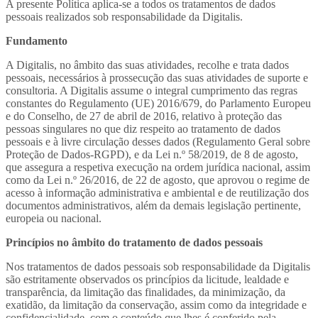
A presente Política aplica-se a todos os tratamentos de dados
pessoais realizados sob responsabilidade da Digitalis.
Fundamento
A Digitalis, no âmbito das suas atividades, recolhe e trata dados
pessoais, necessários à prossecução das suas atividades de suporte e
consultoria. A Digitalis assume o integral cumprimento das regras
constantes do Regulamento (UE) 2016/679, do Parlamento Europeu
e do Conselho, de 27 de abril de 2016, relativo à proteção das
pessoas singulares no que diz respeito ao tratamento de dados
pessoais e à livre circulação desses dados (Regulamento Geral sobre
Proteção de Dados-RGPD), e da Lei n.º 58/2019, de 8 de agosto,
que assegura a respetiva execução na ordem jurídica nacional, assim
como da Lei n.º 26/2016, de 22 de agosto, que aprovou o regime de
acesso à informação administrativa e ambiental e de reutilização dos
documentos administrativos, além da demais legislação pertinente,
europeia ou nacional.
Princípios no âmbito do tratamento de dados pessoais
Nos tratamentos de dados pessoais sob responsabilidade da Digitalis
são estritamente observados os princípios da licitude, lealdade e
transparência, da limitação das finalidades, da minimização, da
exatidão, da limitação da conservação, assim como da integridade e
confidencialidade, com o conteúdo que lhes é conferido pela