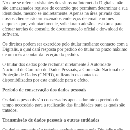
No que se refere a visitantes dos sítios na Internet da Digitalis, não
são armazenados registos de conexão que permitam determinar a sua
identidade, mesmo se indiretamente. Apenas na área privada dos
nossos clientes são armazenados endereços de email e nomes
daqueles que, voluntariamente, solicitaram adesão a esta área para
efetuar tarefas de consulta de documentação oficial e download de
software.
Os direitos podem ser exercidos pelo titular mediante contacto com a
Digitalis, a qual dará resposta por pedido do titular no prazo máximo
de um mês a contar da receção do pedido.
O titular dos dados pode reclamar diretamente à Autoridade
Nacional de Controlo de Dados Pessoais, a Comissão Nacional de
Proteção de Dados (CNPD), utilizando os contactos
disponibilizados por esta entidade para o efeito.
Período de conservação dos dados pessoais
Os dados pessoais são conservados apenas durante o período de
tempo necessário para a realização das finalidades para as quais são
tratados.
Transmissão de dados pessoais a outras entidades
Os dados pessoais são tratados exclusivamente pela Digitalis e são