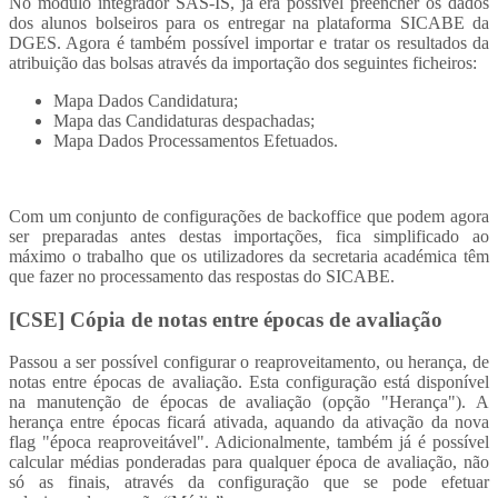
No módulo integrador SAS-IS, já era possível preencher os dados
dos alunos bolseiros para os entregar na plataforma SICABE da
DGES. Agora é também possível importar e tratar os resultados da
atribuição das bolsas através da importação dos seguintes ficheiros:
Mapa Dados Candidatura;
Mapa das Candidaturas despachadas;
Mapa Dados Processamentos Efetuados.
Com um conjunto de configurações de backoffice que podem agora
ser preparadas antes destas importações, fica simplificado ao
máximo o trabalho que os utilizadores da secretaria académica têm
que fazer no processamento das respostas do SICABE.
[CSE] Cópia de notas entre épocas de avaliação
Passou a ser possível configurar o reaproveitamento, ou herança, de
notas entre épocas de avaliação. Esta configuração está disponível
na manutenção de épocas de avaliação (opção "Herança"). A
herança entre épocas ficará ativada, aquando da ativação da nova
flag "época reaproveitável". Adicionalmente, também já é possível
calcular médias ponderadas para qualquer época de avaliação, não
só as finais, através da configuração que se pode efetuar