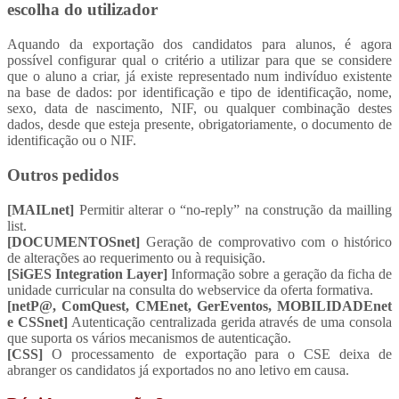
escolha do utilizador
Aquando da exportação dos candidatos para alunos, é agora
possível configurar qual o critério a utilizar para que se considere
que o aluno a criar, já existe representado num indivíduo existente
na base de dados: por identificação e tipo de identificação, nome,
sexo, data de nascimento, NIF, ou qualquer combinação destes
dados, desde que esteja presente, obrigatoriamente, o documento de
identificação ou o NIF.
Outros pedidos
[MAILnet]
Permitir alterar o “no-reply” na construção da mailling
list.
[DOCUMENTOSnet]
Geração de comprovativo com o histórico
de alterações ao requerimento ou à requisição.
[SiGES Integration Layer]
Informação sobre a geração da ficha de
unidade curricular na consulta do webservice da oferta formativa.
[netP@, ComQuest, CMEnet, GerEventos, MOBILIDADEnet
e CSSnet]
Autenticação centralizada gerida através de uma consola
que suporta os vários mecanismos de autenticação.
[CSS]
O processamento de exportação para o CSE deixa de
abranger os candidatos já exportados no ano letivo em causa.