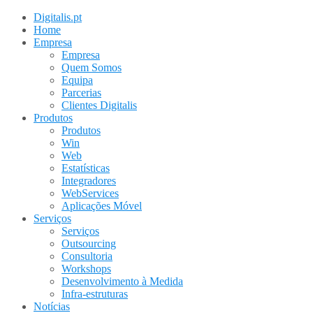
Digitalis.pt
Home
Empresa
Empresa
Quem Somos
Equipa
Parcerias
Clientes Digitalis
Produtos
Produtos
Win
Web
Estatísticas
Integradores
WebServices
Aplicações Móvel
Serviços
Serviços
Outsourcing
Consultoria
Workshops
Desenvolvimento à Medida
Infra-estruturas
Notícias