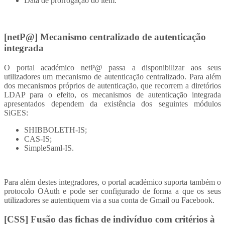
Data de prorrogação do item.
[netP@] Mecanismo centralizado de autenticação
integrada
O portal académico netP@ passa a disponibilizar aos seus
utilizadores um mecanismo de autenticação centralizado. Para além
dos mecanismos próprios de autenticação, que recorrem a diretórios
LDAP para o efeito, os mecanismos de autenticação integrada
apresentados dependem da existência dos seguintes módulos
SiGES:
SHIBBOLETH-IS;
CAS-IS;
SimpleSaml-IS.
Para além destes integradores, o portal académico suporta também o
protocolo OAuth e pode ser configurado de forma a que os seus
utilizadores se autentiquem via a sua conta de Gmail ou Facebook.
[CSS] Fusão das fichas de indivíduo com critérios à