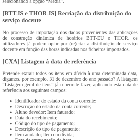
selecionando a opção “Média”.
[BTT-IS e THOR-IS] Recriação da distribuição do
serviço docente
No processo de importação dos dados provenientes das aplicações
de construção dinâmica de horários BTT-EU e THOR, os
utilizadores já podem optar por (re)criar a distribuição de serviço
docente em função das horas indicadas nos ficheiros importados.
[CXA] Listagem à data de referência
Pretende extrair todos os itens em dívida à uma determinada data,
digamos, por exemplo, 31 de dezembro do ano passado? A listagem
“Listagem geral de itens” já o permite fazer, aplicando esta data de
referência aos seguintes campos:
Identificador do estado da conta corrente;
Descrição do estado da conta corrente;
Aluno devedor; Item faturado;
Data do recebimento;
Código do tipo de pagamento;
Descrição do tipo de pagamento;
Item anulado; Item em dívida;