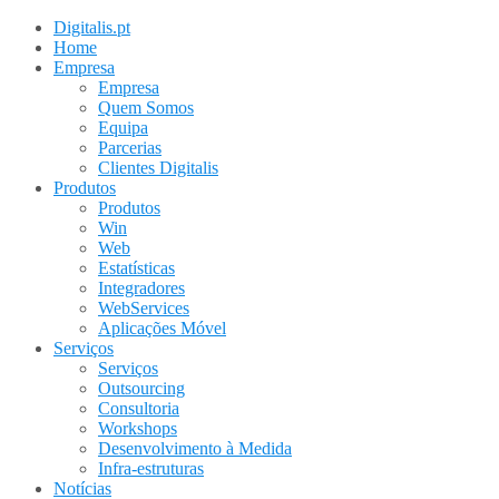
Digitalis.pt
Home
Empresa
Empresa
Quem Somos
Equipa
Parcerias
Clientes Digitalis
Produtos
Produtos
Win
Web
Estatísticas
Integradores
WebServices
Aplicações Móvel
Serviços
Serviços
Outsourcing
Consultoria
Workshops
Desenvolvimento à Medida
Infra-estruturas
Notícias