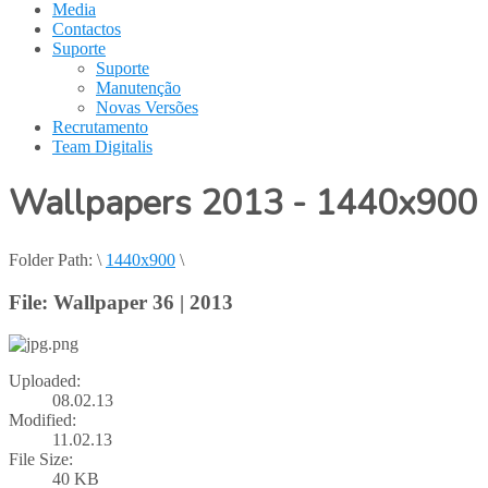
Media
Contactos
Suporte
Suporte
Manutenção
Novas Versões
Recrutamento
Team Digitalis
Wallpapers 2013 - 1440x900
Folder Path:
\
1440x900
\
File: Wallpaper 36 | 2013
Uploaded:
08.02.13
Modified:
11.02.13
File Size:
40 KB