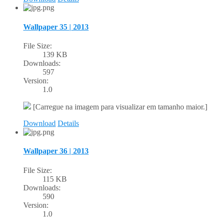
Wallpaper 35 | 2013
File Size:
139 KB
Downloads:
597
Version:
1.0
[Carregue na imagem para visualizar em tamanho maior.]
Download
Details
Wallpaper 36 | 2013
File Size:
115 KB
Downloads:
590
Version:
1.0