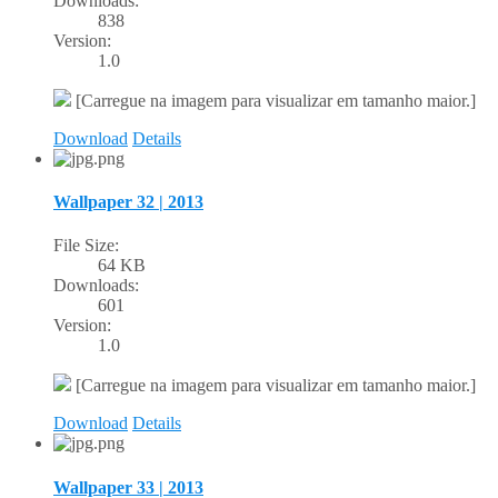
Downloads:
838
Version:
1.0
[Carregue na imagem para visualizar em tamanho maior.]
Download
Details
Wallpaper 32 | 2013
File Size:
64 KB
Downloads:
601
Version:
1.0
[Carregue na imagem para visualizar em tamanho maior.]
Download
Details
Wallpaper 33 | 2013