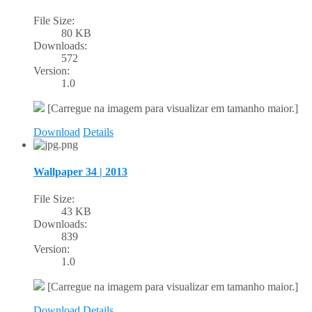
File Size:
80 KB
Downloads:
572
Version:
1.0
[Carregue na imagem para visualizar em tamanho maior.]
Download
Details
Wallpaper 34 | 2013
File Size:
43 KB
Downloads:
839
Version:
1.0
[Carregue na imagem para visualizar em tamanho maior.]
Download
Details