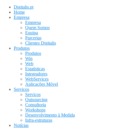
Digitalis.pt
Home
Empresa
Empresa
Quem Somos
Equipa
Parcerias
Clientes Digitalis
Produtos
Produtos
Win
Web
Estatísticas
Integradores
WebServices
Aplicações Móvel
Serviços
Serviços
Outsourcing
Consultoria
Workshops
Desenvolvimento à Medida
Infra-estruturas
Notícias