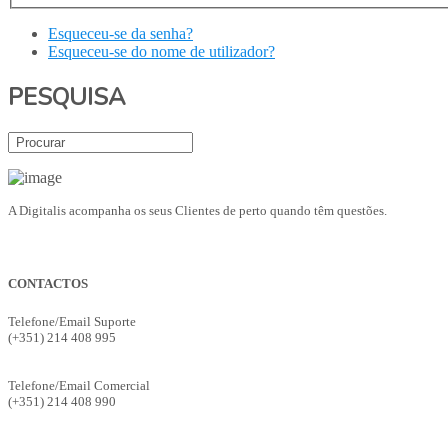
Esqueceu-se da senha?
Esqueceu-se do nome de utilizador?
PESQUISA
A Digitalis acompanha os seus Clientes de perto quando têm questões.
CONTACTOS
Telefone/Email Suporte
(+351) 214 408 995
suporte@digitalis.pt
Telefone/Email Comercial
(+351) 214 408 990
ges.comercial@digitalis.pt