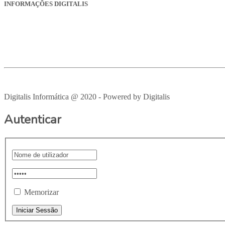
INFORMAÇÕES DIGITALIS
Empresa
Produtos
Serviços
Suporte
Recrutamento
Avisos Legais
Digitalis Informática @ 2020 - Powered by Digitalis
VOLTAR PAR
Autenticar
Memorizar