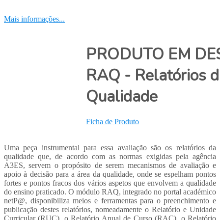
Mais informações...
PRODUTO EM DE
RAQ - Relatórios d
Qualidade
Ficha de Produto
Uma peça instrumental para essa avaliação são os relatórios da
qualidade que, de acordo com as normas exigidas pela agência
A3ES, servem o propósito de serem mecanismos de avaliação e
apoio à decisão para a área da qualidade, onde se espelham pontos
fortes e pontos fracos dos vários aspetos que envolvem a qualidade
do ensino praticado. O módulo RAQ, integrado no portal académico
netP@, disponibiliza meios e ferramentas para o preenchimento e
publicação destes relatórios, nomeadamente o Relatório e Unidade
Curricular (RUC), o Relatório Anual de Curso (RAC), o Relatório