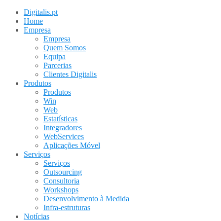
Digitalis.pt
Home
Empresa
Empresa
Quem Somos
Equipa
Parcerias
Clientes Digitalis
Produtos
Produtos
Win
Web
Estatísticas
Integradores
WebServices
Aplicações Móvel
Serviços
Serviços
Outsourcing
Consultoria
Workshops
Desenvolvimento à Medida
Infra-estruturas
Notícias