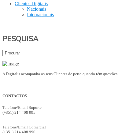
Clientes Digitalis
Nacionais
Internacionais
PESQUISA
A Digitalis acompanha os seus Clientes de perto quando têm questões.
CONTACTOS
Telefone/Email Suporte
(+351) 214 408 995
suporte@digitalis.pt
Telefone/Email Comercial
(+351) 214 408 990
ges.comercial@digitalis.pt