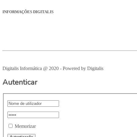
INFORMAÇÕES DIGITALIS
Empresa
Produtos
Serviços
Suporte
Recrutamento
Avisos Legais
Digitalis Informática @ 2020 - Powered by Digitalis
VOLTAR PAR
Autenticar
Memorizar