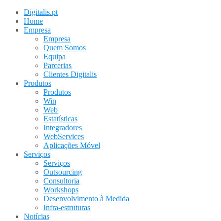
Digitalis.pt
Home
Empresa
Empresa
Quem Somos
Equipa
Parcerias
Clientes Digitalis
Produtos
Produtos
Win
Web
Estatísticas
Integradores
WebServices
Aplicações Móvel
Serviços
Serviços
Outsourcing
Consultoria
Workshops
Desenvolvimento à Medida
Infra-estruturas
Notícias