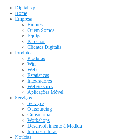
Digitalis.pt
Home
Empresa
Empresa
Quem Somos
Equipa
Parcerias
Clientes Digitalis
Produtos
Produtos
Win
Web
Estatísticas
Integradores
WebServices
Aplicações Móvel
Serviços
Serviços
Outsourcing
Consultoria
Workshops
Desenvolvimento à Medida
Infra-estruturas
Notícias