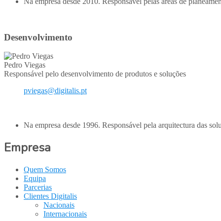
Na empresa desde 2010. Responsável pelas áreas de planeamento
Desenvolvimento
Pedro Viegas
Responsável pelo desenvolvimento de produtos e soluções
pviegas@digitalis.pt
Na empresa desde 1996. Responsável pela arquitectura das solu
Empresa
Quem Somos
Equipa
Parcerias
Clientes Digitalis
Nacionais
Internacionais