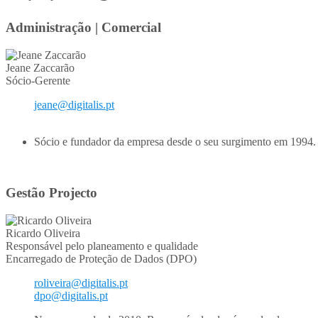
Administração | Comercial
Jeane Zaccarão
Sócio-Gerente
jeane@digitalis.pt
Sócio e fundador da empresa desde o seu surgimento em 1994. R
Gestão Projecto
Ricardo Oliveira
Responsável pelo planeamento e qualidade
Encarregado de Proteção de Dados (DPO)
roliveira@digitalis.pt
dpo@digitalis.pt