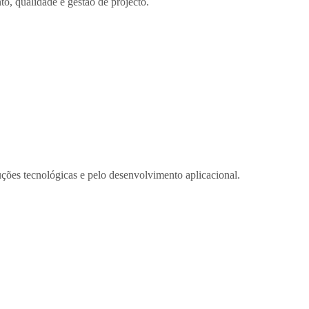
, qualidade e gestão de projecto.
ções tecnológicas e pelo desenvolvimento aplicacional.