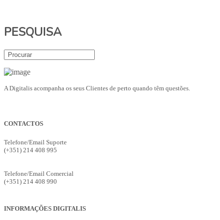
PESQUISA
A Digitalis acompanha os seus Clientes de perto quando têm questões.
CONTACTOS
Telefone/Email Suporte
(+351) 214 408 995
suporte@digitalis.pt
Telefone/Email Comercial
(+351) 214 408 990
ges.comercial@digitalis.pt
INFORMAÇÕES DIGITALIS