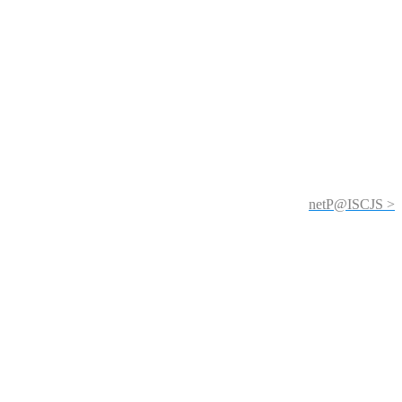
netP@ISCJS >