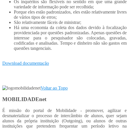
Os inquéritos são flexíveis no sentido em que uma grande
variedade de informação pode ser recolhida;
Porque eles estão padronizados, eles estão relativamente livres
de vários tipos de erros;
São relativamente fáceis de ministrar;
Há uma economia da coleta dos dados devido à focalização
providenciada por questões padronizadas. Apenas questões de
interesse para o pesquisador são colocadas, gravadas,
codificadas e analisadas. Tempo e dinheiro não são gastos em
questões tangenciais.
Download documentação
Voltar ao Topo
MOBILIDADEnet
É missão do portal de Mobilidade - promover, agilizar e
desmaterializar o processo de intercâmbio de alunos, quer sejam
alunos da própria instituição (Outgoing), ou alunos de outras
instituições que pretendem frequentar um período letivo na