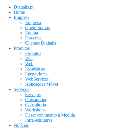
Digitalis.pt
Home
Empresa
Empresa
Quem Somos
Equipa
Parcerias
Clientes Digitalis
Produtos
Produtos
Win
Web
Estatísticas
Integradores
WebServices
Aplicações Móvel
Serviços
Serviços
Outsourcing
Consultoria
Workshops
Desenvolvimento à Medida
Infra-estruturas
Notícias