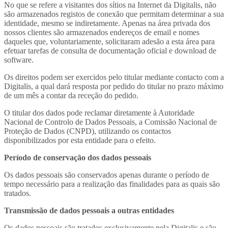
No que se refere a visitantes dos sítios na Internet da Digitalis, não
são armazenados registos de conexão que permitam determinar a sua
identidade, mesmo se indiretamente. Apenas na área privada dos
nossos clientes são armazenados endereços de email e nomes
daqueles que, voluntariamente, solicitaram adesão a esta área para
efetuar tarefas de consulta de documentação oficial e download de
software.
Os direitos podem ser exercidos pelo titular mediante contacto com a
Digitalis, a qual dará resposta por pedido do titular no prazo máximo
de um mês a contar da receção do pedido.
O titular dos dados pode reclamar diretamente à Autoridade
Nacional de Controlo de Dados Pessoais, a Comissão Nacional de
Proteção de Dados (CNPD), utilizando os contactos
disponibilizados por esta entidade para o efeito.
Período de conservação dos dados pessoais
Os dados pessoais são conservados apenas durante o período de
tempo necessário para a realização das finalidades para as quais são
tratados.
Transmissão de dados pessoais a outras entidades
Os dados pessoais são tratados exclusivamente pela Digitalis e são