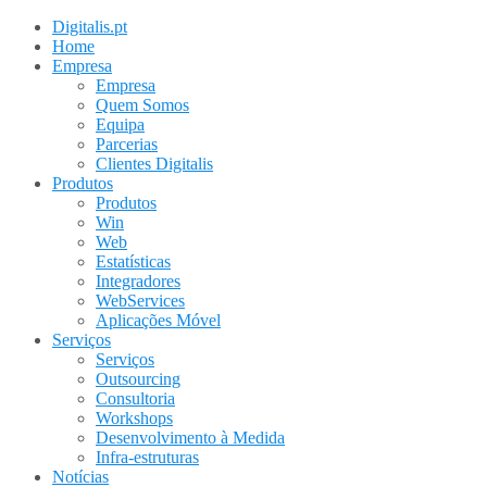
Digitalis.pt
Home
Empresa
Empresa
Quem Somos
Equipa
Parcerias
Clientes Digitalis
Produtos
Produtos
Win
Web
Estatísticas
Integradores
WebServices
Aplicações Móvel
Serviços
Serviços
Outsourcing
Consultoria
Workshops
Desenvolvimento à Medida
Infra-estruturas
Notícias