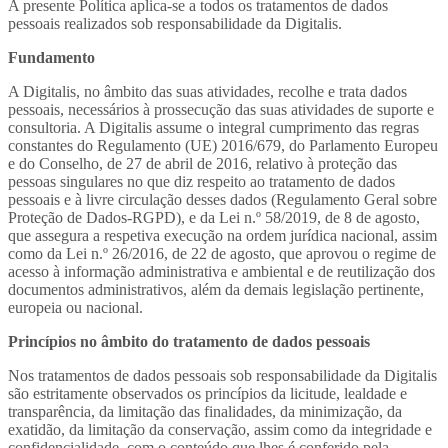
A presente Política aplica-se a todos os tratamentos de dados
pessoais realizados sob responsabilidade da Digitalis.
Fundamento
A Digitalis, no âmbito das suas atividades, recolhe e trata dados
pessoais, necessários à prossecução das suas atividades de suporte e
consultoria. A Digitalis assume o integral cumprimento das regras
constantes do Regulamento (UE) 2016/679, do Parlamento Europeu
e do Conselho, de 27 de abril de 2016, relativo à proteção das
pessoas singulares no que diz respeito ao tratamento de dados
pessoais e à livre circulação desses dados (Regulamento Geral sobre
Proteção de Dados-RGPD), e da Lei n.º 58/2019, de 8 de agosto,
que assegura a respetiva execução na ordem jurídica nacional, assim
como da Lei n.º 26/2016, de 22 de agosto, que aprovou o regime de
acesso à informação administrativa e ambiental e de reutilização dos
documentos administrativos, além da demais legislação pertinente,
europeia ou nacional.
Princípios no âmbito do tratamento de dados pessoais
Nos tratamentos de dados pessoais sob responsabilidade da Digitalis
são estritamente observados os princípios da licitude, lealdade e
transparência, da limitação das finalidades, da minimização, da
exatidão, da limitação da conservação, assim como da integridade e
confidencialidade, com o conteúdo que lhes é conferido pela