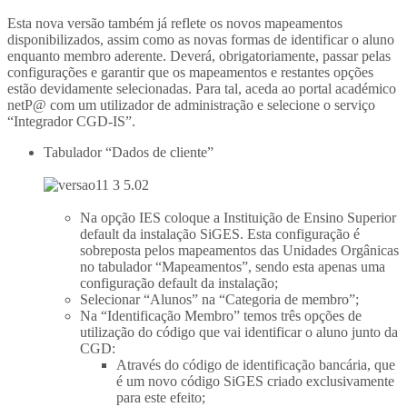
Esta nova versão também já reflete os novos mapeamentos
disponibilizados, assim como as novas formas de identificar o aluno
enquanto membro aderente. Deverá, obrigatoriamente, passar pelas
configurações e garantir que os mapeamentos e restantes opções
estão devidamente selecionadas. Para tal, aceda ao portal académico
netP@ com um utilizador de administração e selecione o serviço
“Integrador CGD-IS”.
Tabulador “Dados de cliente”
Na opção IES coloque a Instituição de Ensino Superior
default da instalação SiGES. Esta configuração é
sobreposta pelos mapeamentos das Unidades Orgânicas
no tabulador “Mapeamentos”, sendo esta apenas uma
configuração default da instalação;
Selecionar “Alunos” na “Categoria de membro”;
Na “Identificação Membro” temos três opções de
utilização do código que vai identificar o aluno junto da
CGD:
Através do código de identificação bancária, que
é um novo código SiGES criado exclusivamente
para este efeito;