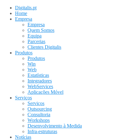
Digitalis.pt
Home
Empresa
Empresa
Quem Somos
Equipa
Parcerias
Clientes Digitalis
Produtos
Produtos
Win
Web
Estatísticas
Integradores
WebServices
Aplicações Móvel
Serviços
Serviços
Outsourcing
Consultoria
Workshops
Desenvolvimento à Medida
Infra-estruturas
Notícias