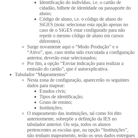
Identificação do indivíduo, i.e. o cartão de
cidadão, bilhete de identidade ou passaporte do
aluno;
Código de aluno, i.e. o código de aluno do
SiGES (nota: selecionar esta opção apenas no
caso de o SiGES estar configurado para não
repetir o mesmo código de aluno em cursos
diferentes).
Surge novamente aqui o “Modo Produção” e o
“Ativo”, que, caso tenha sido executada a configuração
anterior, deverão estar selecionados;
Por fim, a opção “Enviar indicação para realizar a
emissão do cartão”, que é autoexplicativa.
Tabulador “Mapeamentos”
Nesta zona de configuração, aparecerão os seguintes
dados para mapear:
Estados civis;
Tipos de identificação;
Graus de ensino;
Instituições;
O mapeamento das instituições, tal como foi dito
anteriormente, sobrepõe a definição da IES no
tabulador anterior. Ou seja, todos os alunos
pertencentes as escolas que, na opção “Instituições”,
não tenham mapeamento, terão os seus dados entregues