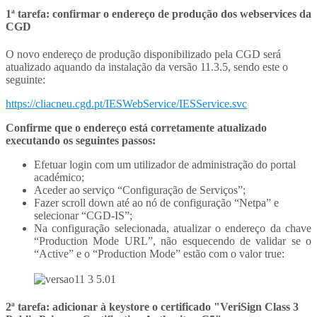
1ª tarefa: confirmar o endereço de produção dos webservices da
CGD
O novo endereço de produção disponibilizado pela CGD será
atualizado aquando da instalação da versão 11.3.5, sendo este o
seguinte:
https://cliacneu.cgd.pt/IESWebService/IESService.svc
Confirme que o endereço está corretamente atualizado
executando os seguintes passos:
Efetuar login com um utilizador de administração do portal
académico;
Aceder ao serviço “Configuração de Serviços”;
Fazer scroll down até ao nó de configuração “Netpa” e
selecionar “CGD-IS”;
Na configuração selecionada, atualizar o endereço da chave
“Production Mode URL”, não esquecendo de validar se o
“Active” e o “Production Mode” estão com o valor true:
2ª tarefa: adicionar à keystore o certificado "VeriSign Class 3