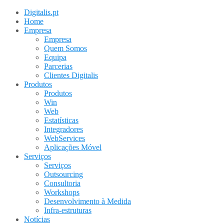
Digitalis.pt
Home
Empresa
Empresa
Quem Somos
Equipa
Parcerias
Clientes Digitalis
Produtos
Produtos
Win
Web
Estatísticas
Integradores
WebServices
Aplicações Móvel
Serviços
Serviços
Outsourcing
Consultoria
Workshops
Desenvolvimento à Medida
Infra-estruturas
Notícias