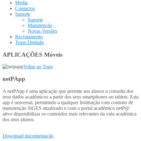
Media
Contactos
Suporte
Suporte
Manutenção
Novas Versões
Recrutamento
Team Digitalis
APLICAÇÕES Móveis
Voltar ao Topo
netPApp
A netPApp é uma aplicação que permite aos alunos a consulta dos
seus dados académicos a partir dos seus smartphones ou tablets. Esta
app é universal, permitindo a qualquer Instituição com contrato de
manutenção SiGES atualizado e com o portal académico netP@
ativo disponibilizar os conteúdos mais relevantes da vida académica
dos seus alunos.
Download documentação