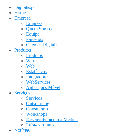
Digitalis.pt
Home
Empresa
Empresa
Quem Somos
Equipa
Parcerias
Clientes Digitalis
Produtos
Produtos
Win
Web
Estatísticas
Integradores
WebServices
Aplicações Móvel
Serviços
Serviços
Outsourcing
Consultoria
Workshops
Desenvolvimento à Medida
Infra-estruturas
Notícias