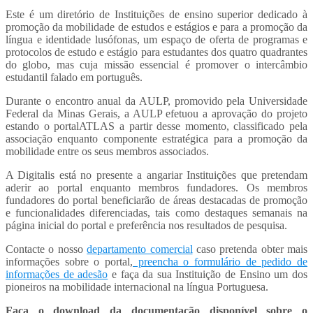
Este é um diretório de Instituições de ensino superior dedicado à
promoção da mobilidade de estudos e estágios e para a promoção da
língua e identidade lusófonas, um espaço de oferta de programas e
protocolos de estudo e estágio para estudantes dos quatro quadrantes
do globo, mas cuja missão essencial é promover o intercâmbio
estudantil falado em português.
Durante o encontro anual da AULP, promovido pela Universidade
Federal da Minas Gerais, a AULP efetuou a aprovação do projeto
estando o portalATLAS a partir desse momento, classificado pela
associação enquanto componente estratégica para a promoção da
mobilidade entre os seus membros associados.
A Digitalis está no presente a angariar Instituições que pretendam
aderir ao portal enquanto membros fundadores. Os membros
fundadores do portal beneficiarão de áreas destacadas de promoção
e funcionalidades diferenciadas, tais como destaques semanais na
página inicial do portal e preferência nos resultados de pesquisa.
Contacte o nosso
departamento comercial
caso pretenda obter mais
informações sobre o portal,
preencha o formulário de pedido de
informações de adesão
e faça da sua Instituição de Ensino um dos
pioneiros na mobilidade internacional na língua Portuguesa.
Faça o download da documentação disponível sobre o