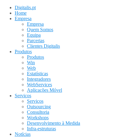
Digitalis.pt
Home
Empresa
Empresa
Quem Somos
Equipa
Parcerias
Clientes Digitalis
Produtos
Produtos
Win
Web
Estatísticas
Integradores
WebServices
Aplicações Móvel
Serviços
Serviços
Outsourcing
Consultoria
Workshops
Desenvolvimento à Medida
Infra-estruturas
Notícias