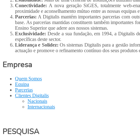
Conectividade:
A nova geração SiGES, totalmente web-enabl
proximidade e aconselhamento mútuo entre as nossas equipas e 
Parcerias:
A Digitalis mantém importantes parcerias com outra
base. As parcerias mantidas constituem também importantes fo
Ensino Superior que adere aos nossos sistemas.
Exclusividade:
Desde a sua fundação, em 1994, a Digitalis de
específicas deste sector.
Liderança e Solidez:
Os sistemas Digitalis para a gestão infor
actuação e promove o refinamento contínuo dos seus produtos e 
Empresa
Quem Somos
Equipa
Parcerias
Clientes Digitalis
Nacionais
Internacionais
PESQUISA