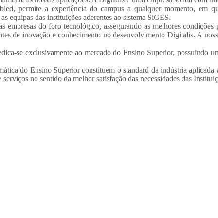
ed, permite a experiência do campus a qualquer momento, em qual
as equipas das instituições aderentes ao sistema SiGES.
s empresas do foro tecnológico, assegurando as melhores condições pa
ntes de inovação e conhecimento no desenvolvimento Digitalis. A noss
dica-se exclusivamente ao mercado do Ensino Superior, possuindo um 
mática do Ensino Superior constituem o standard da indústria aplicada a
serviços no sentido da melhor satisfação das necessidades das Instituiç