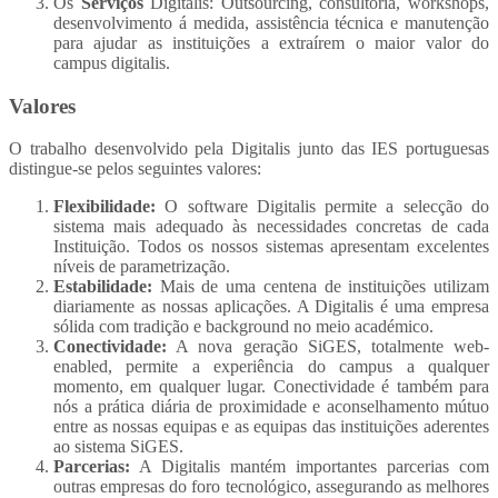
Os
Serviços
Digitalis: Outsourcing, consultoria, workshops,
desenvolvimento á medida, assistência técnica e manutenção
para ajudar as instituições a extraírem o maior valor do
campus digitalis.
Valores
O trabalho desenvolvido pela Digitalis junto das IES portuguesas
distingue-se pelos seguintes valores:
Flexibilidade:
O software Digitalis permite a selecção do
sistema mais adequado às necessidades concretas de cada
Instituição. Todos os nossos sistemas apresentam excelentes
níveis de parametrização.
Estabilidade:
Mais de uma centena de instituições utilizam
diariamente as nossas aplicações. A Digitalis é uma empresa
sólida com tradição e background no meio académico.
Conectividade:
A nova geração SiGES, totalmente web-
enabled, permite a experiência do campus a qualquer
momento, em qualquer lugar. Conectividade é também para
nós a prática diária de proximidade e aconselhamento mútuo
entre as nossas equipas e as equipas das instituições aderentes
ao sistema SiGES.
Parcerias:
A Digitalis mantém importantes parcerias com
outras empresas do foro tecnológico, assegurando as melhores