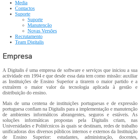
Media
Contactos
Suporte
Suporte
Manutenção
Novas Versões
Recrutamento
Team Digitalis
Empresa
A Digitalis é uma empresa de software e serviços que iniciou a sua
actividade em 1994 e que desde essa data tem como missão: auxiliar
as Instituições de Ensino Superior a tirarem o maior partido e a
extraírem o maior valor da tecnologia aplicada à gestão e
distribuição do ensino.
Mais de uma centena de instituições portuguesas e de expressão
portuguesa confiam na Digitalis para a implementação e manutenção
de ambientes informáticos abrangentes, seguros e estáveis. As
soluções informáticas propostas pela Digitalis criam, nas
Universidades e Politécnicos às quais se destinam, redes de trabalho
unificadoras dos diversos públicos internos e externos da Instituição
de Ensino Superior: estudantes, administração, docentes,