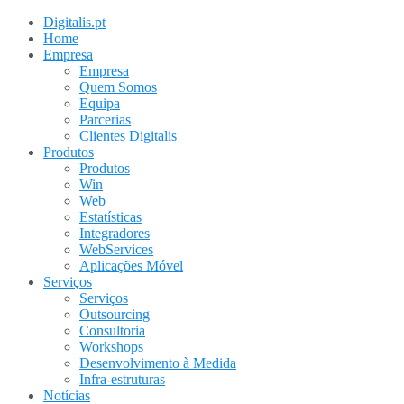
Digitalis.pt
Home
Empresa
Empresa
Quem Somos
Equipa
Parcerias
Clientes Digitalis
Produtos
Produtos
Win
Web
Estatísticas
Integradores
WebServices
Aplicações Móvel
Serviços
Serviços
Outsourcing
Consultoria
Workshops
Desenvolvimento à Medida
Infra-estruturas
Notícias