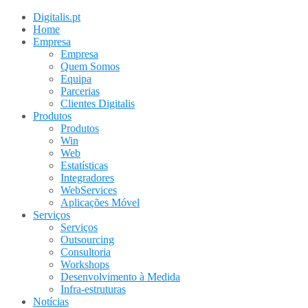
Digitalis.pt
Home
Empresa
Empresa
Quem Somos
Equipa
Parcerias
Clientes Digitalis
Produtos
Produtos
Win
Web
Estatísticas
Integradores
WebServices
Aplicações Móvel
Serviços
Serviços
Outsourcing
Consultoria
Workshops
Desenvolvimento à Medida
Infra-estruturas
Notícias