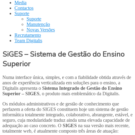
Media
Contactos
Suporte
Suporte
Manutenção
Novas Versões
Recrutamento
Team Digitalis
SiGES – Sistema de Gestão do Ensino
Superior
Numa interface única, simples, e com a fiabilidade obtida através de
anos de experiência verticalizada em soluções para o ensino, a
Digitalis apresenta o
Sistema Integrado de Gestão do Ensino
Superior – SIGES
, o produto mais emblemático da Digitalis.
Os módulos administrativos e de gestão de conhecimento que
perfazem a oferta do SIGES constituem hoje um sistema de gestão
informática totalmente integrado, colaborativo, abrangente, estável, e
seguro, cuja modularidade traduz ainda uma elevada capacidade de
adequação ao caso concreto. O
SIGES
na sua versão mais recente,
totalmente web, é atualmente composto três áreas de atuação: