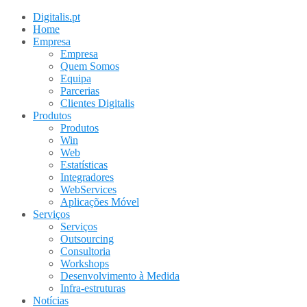
Digitalis.pt
Home
Empresa
Empresa
Quem Somos
Equipa
Parcerias
Clientes Digitalis
Produtos
Produtos
Win
Web
Estatísticas
Integradores
WebServices
Aplicações Móvel
Serviços
Serviços
Outsourcing
Consultoria
Workshops
Desenvolvimento à Medida
Infra-estruturas
Notícias