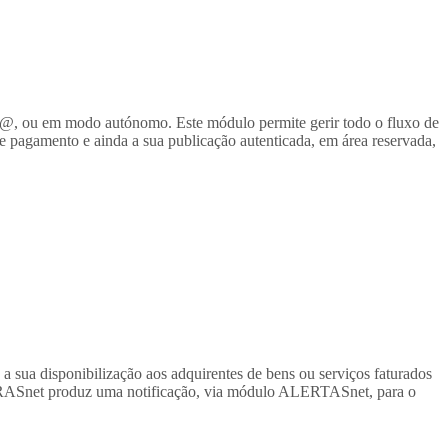
@, ou em modo autónomo. Este módulo permite gerir todo o fluxo de
e pagamento e ainda a sua publicação autenticada, em área reservada,
sua disponibilização aos adquirentes de bens ou serviços faturados
TURASnet produz uma notificação, via módulo ALERTASnet, para o