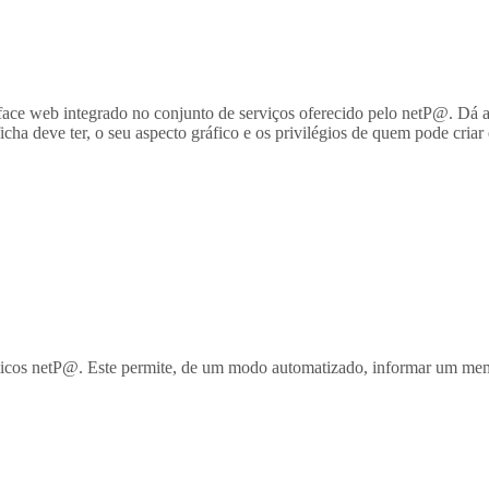
erface web integrado no conjunto de serviços oferecido pelo netP@. Dá 
ficha deve ter, o seu aspecto gráfico e os privilégios de quem pode cri
démicos netP@. Este permite, de um modo automatizado, informar um 