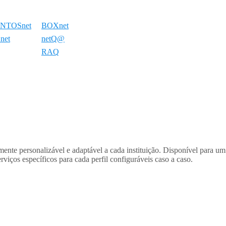
NTOSnet
BOXnet
net
netQ@
RAQ
nte personalizável e adaptável a cada instituição. Disponível para um 
viços específicos para cada perfil configuráveis caso a caso.