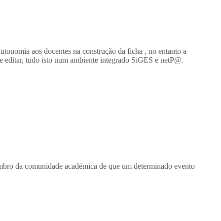
autonomia aos docentes na construção da ficha , no entanto a
ar e editar, tudo isto num ambiente integrado SiGES e netP@.
membro da comunidade académica de que um determinado evento