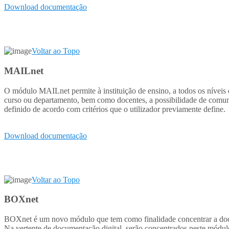
Download documentação
Voltar ao Topo
MAILnet
O módulo MAILnet permite à instituição de ensino, a todos os níveis d
curso ou departamento, bem como docentes, a possibilidade de comunic
definido de acordo com critérios que o utilizador previamente define.
Download documentação
Voltar ao Topo
BOXnet
BOXnet é um novo módulo que tem como finalidade concentrar a documen
Na vertente de documentação digital, serão concentrados neste módu