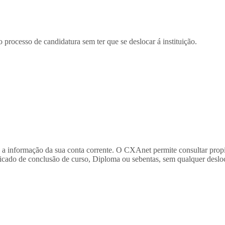
 processo de candidatura sem ter que se deslocar á instituição.
a informação da sua conta corrente. O CXAnet permite consultar propin
icado de conclusão de curso, Diploma ou sebentas, sem qualquer deslo