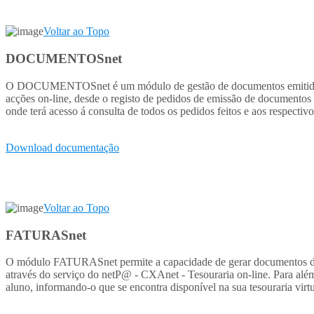
Voltar ao Topo
DOCUMENTOSnet
O DOCUMENTOSnet é um módulo de gestão de documentos emitidos pel
acções on-line, desde o registo de pedidos de emissão de documentos 
onde terá acesso á consulta de todos os pedidos feitos e aos respect
Download documentação
Voltar ao Topo
FATURASnet
O módulo FATURASnet permite a capacidade de gerar documentos de fat
através do serviço do netP@ - CXAnet - Tesouraria on-line. Para a
aluno, informando-o que se encontra disponível na sua tesouraria vir