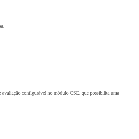
sa,
de avaliação configurável no módulo CSE, que possibilita uma