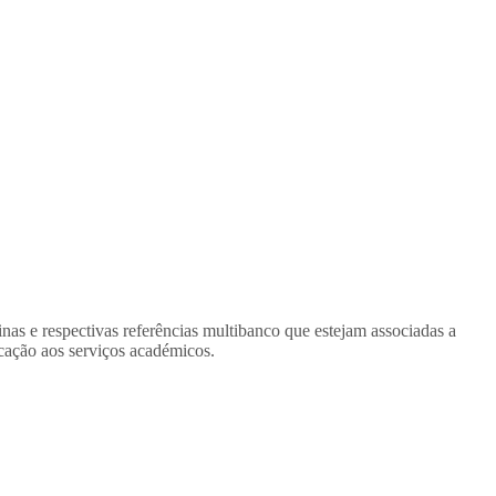
as e respectivas referências multibanco que estejam associadas a
cação aos serviços académicos.