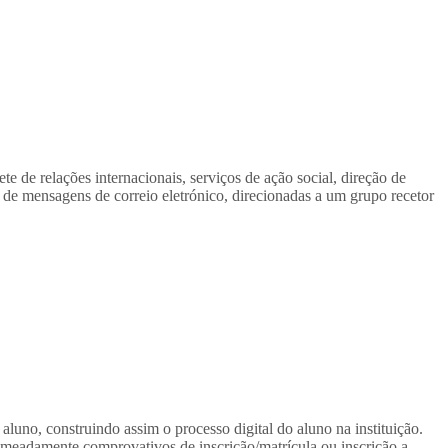
e de relações internacionais, serviços de ação social, direção de
 de mensagens de correio eletrónico, direcionadas a um grupo recetor
luno, construindo assim o processo digital do aluno na instituição.
omeadamente comprovativos de inscrição/matrícula ou inscrição a