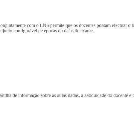
untamente com o LNS permite que os docentes possam efectuar o lança
njunto configurável de épocas ou datas de exame.
lha de informação sobre as aulas dadas, a assiduidade do docente e o