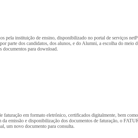
a instituição de ensino, disponibilizado no portal de serviços netP
por parte dos candidatos, dos alunos, e do Alumni, a escolha do meio d
ivos documentos para download.
uração em formato eletrónico, certificados digitalmente, bem como a 
lém da emissão e disponibilização dos documentos de faturação, o FA
tual, um novo documento para consulta.