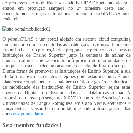
de processos de mobilidade – o MOBILIDADEnet, módulo que
entrou em produção alargada no 2º trimestre deste ano –
concentrámos esforços e tornámos também o portalATLAS uma
realidade.
O portalATLAS é um portal alojado em sistema cloud computing
que contém o diretório de todas as Instituições lusófonas. Tem como
propósito basilar a promoção dos programas e protocolos das nossas
Instituições de Ensino Superior junto às centenas de milhar de
alunos lusófonos que se encontram à procura de oportunidades de
enriquecer o seu curriculum académico estudando fora do seu país.
É uma forma de promover as Instituições de Ensino Superior, a sua
oferta formativa e as cidades e regiões onde estão inseridas. É uma
plataforma complementar a qualquer cenário de gestão académica e
de mobilidade das Instituições de Ensino Superior, sejam estas
clientes da Digitalis e utilizadoras das suas plataformas ou não. A
propósito da nossa presença no XXVº Encontro da Associação das
Universidades de Língua Portuguesa em Cabo Verde, efetuámos o
lançamento da versão beta do portal, que poderá desde já consultar
em
www.portalatlas.net
.
Seja membro fundador!