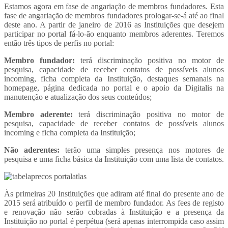
Estamos agora em fase de angariação de membros fundadores. Esta
fase de angariação de membros fundadores prologar-se-á até ao final
deste ano. A partir de janeiro de 2016 as Instituições que desejem
participar no portal fá-lo-ão enquanto membros aderentes. Teremos
então três tipos de perfis no portal:
Membro fundador:
terá discriminação positiva no motor de
pesquisa, capacidade de receber contatos de possíveis alunos
incoming, ficha completa da Instituição, destaques semanais na
homepage, página dedicada no portal e o apoio da Digitalis na
manutenção e atualização dos seus conteúdos;
Membro aderente:
terá discriminação positiva no motor de
pesquisa, capacidade de receber contatos de possíveis alunos
incoming e ficha completa da Instituição;
Não aderentes:
terão uma simples presença nos motores de
pesquisa e uma ficha básica da Instituição com uma lista de contatos.
Às primeiras 20 Instituições que adiram até final do presente ano de
2015 será atribuído o perfil de membro fundador. As fees de registo
e renovação não serão cobradas à Instituição e a presença da
Instituição no portal é perpétua (será apenas interrompida caso assim