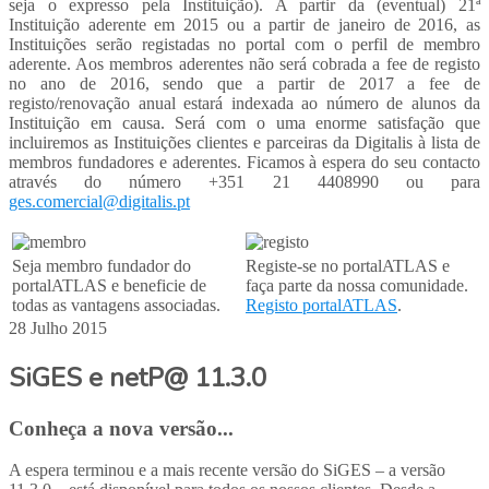
seja o expresso pela Instituição). A partir da (eventual) 21ª
Instituição aderente em 2015 ou a partir de janeiro de 2016, as
Instituições serão registadas no portal com o perfil de membro
aderente. Aos membros aderentes não será cobrada a fee de registo
no ano de 2016, sendo que a partir de 2017 a fee de
registo/renovação anual estará indexada ao número de alunos da
Instituição em causa. Será com o uma enorme satisfação que
incluiremos as Instituições clientes e parceiras da Digitalis à lista de
membros fundadores e aderentes. Ficamos à espera do seu contacto
através do número +351 21 4408990 ou para
ges.comercial@digitalis.pt
Seja membro fundador do
Registe-se no portalATLAS e
portalATLAS e beneficie de
faça parte da nossa comunidade.
todas as vantagens associadas.
Registo portalATLAS
.
28 Julho 2015
SiGES e netP@ 11.3.0
Conheça a nova versão...
A espera terminou e a mais recente versão do SiGES – a versão