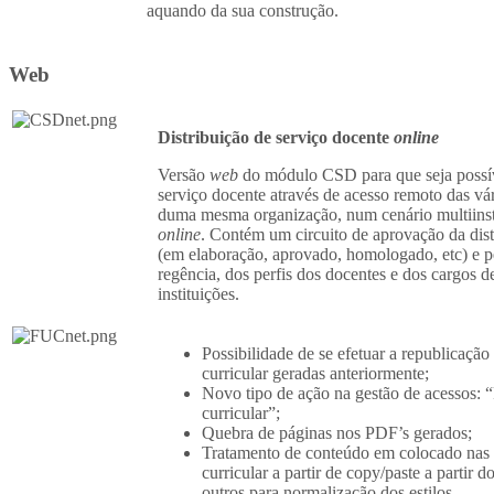
aquando da sua construção.
Web
Distribuição de serviço docente
online
Versão
web
do módulo CSD para que seja possíve
serviço docente através de acesso remoto das vá
duma mesma organização, num cenário multiins
online
. Contém um circuito de aprovação da dist
(em elaboração, aprovado, homologado, etc) e pe
regência, dos perfis dos docentes e dos cargos d
instituições.
Possibilidade de se efetuar a republicação
curricular geradas anteriormente;
Novo tipo de ação na gestão de acessos: 
curricular”;
Quebra de páginas nos PDF’s gerados;
Tratamento de conteúdo em colocado nas á
curricular a partir de copy/paste a partir
outros para normalização dos estilos.