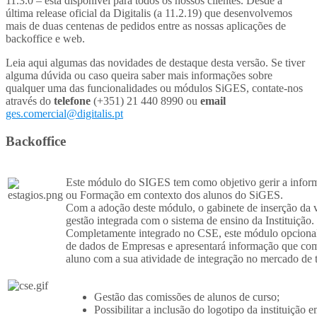
11.3.0 – está disponível para todos os nossos clientes. Desde a
última release oficial da Digitalis (a 11.2.19) que desenvolvemos
mais de duas centenas de pedidos entre as nossas aplicações de
backoffice e web.
Leia aqui algumas das novidades de destaque desta versão. Se tiver
alguma dúvida ou caso queira saber mais informações sobre
qualquer uma das funcionalidades ou módulos SiGES, contate-nos
através do
telefone
(+351) 21 440 8990 ou
email
ges.comercial@digitalis.pt
Backoffice
Este módulo do SIGES tem como objetivo gerir a inform
ou Formação em contexto dos alunos do SiGES.
Com a adoção deste módulo, o gabinete de inserção da v
gestão integrada com o sistema de ensino da Instituição.
Completamente integrado no CSE, este módulo opcional
de dados de Empresas e apresentará informação que co
aluno com a sua atividade de integração no mercado de 
Gestão das comissões de alunos de curso;
Possibilitar a inclusão do logotipo da instituição e