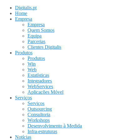
Digitalis.pt
Home
Empresa
Empresa
Quem Somos
Equipa
Parcerias
Clientes Digitalis
Produtos
Produtos
Win
Web
Estatísticas
Integradores
WebServices
Aplicações Móvel
Serviços
Serviços
Outsourcing
Consultoria
Workshops
Desenvolvimento à Medida
Infra-estruturas
Notícias