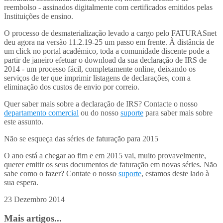
reembolso - assinados digitalmente com certificados emitidos pelas
Instituições de ensino.
O processo de desmaterialização levado a cargo pelo FATURASnet
deu agora na versão 11.2.19-25 um passo em frente. À distância de
um click no portal académico, toda a comunidade discente pode a
partir de janeiro efetuar o download da sua declaração de IRS de
2014 - um processo fácil, completamente online, deixando os
serviços de ter que imprimir listagens de declarações, com a
eliminação dos custos de envio por correio.
Quer saber mais sobre a declaração de IRS? Contacte o nosso
departamento comercial
ou do nosso
suporte
para saber mais sobre
este assunto.
Não se esqueça das séries de faturação para 2015
O ano está a chegar ao fim e em 2015 vai, muito provavelmente,
querer emitir os seus documentos de faturação em novas séries. Não
sabe como o fazer? Contate o nosso
suporte
, estamos deste lado à
sua espera.
23 Dezembro 2014
Mais artigos...