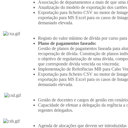
Associação de departamentos a mais de que uma in
Atualização do modelo de exportação dos cartõe
Exportação para ficheiro CSV no motor de listage
exportação para MS Excel para os casos de listag
demasiado elevada.
Registo do valor mínimo de dívida por curso para 
Plano de pagamentos faseado:
Gestão de planos de pagamentos faseada para alu
recuperação de dívida. Construção de planos indi
o objetivo de regularização de uma divida, compos
que corresponde divida vencida ou vincenda;
Implementação de Referências MB para Cabo Ver
Exportação para ficheiro CSV no motor de listage
exportação para MS Excel para os casos de listag
demasiado elevada.
Gestão de docentes e cargos de gestão em cenários
Capacidade de efetuar a delegação da regência a ou
regentes delegados.
Agenda de alocações que devem ser introduzidas 