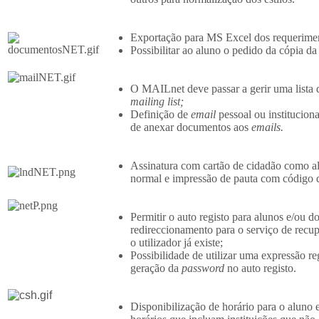
Exportação para MS Excel dos requerimen
Possibilitar ao aluno o pedido da cópia da
O MAILnet deve passar a gerir uma lista d
mailing list;
Definição de
email
pessoal ou instituciona
de anexar documentos aos
emails.
Assinatura com cartão de cidadão como al
normal e impressão de pauta com código d
Permitir o auto registo para alunos e/ou d
redireccionamento para o serviço de recu
o utilizador já existe;
Possibilidade de utilizar uma expressão reg
geração da
password
no auto registo.
Disponibilização de horário para o aluno em