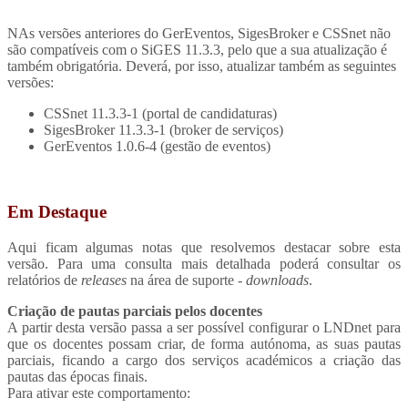
NAs versões anteriores do GerEventos, SigesBroker e CSSnet não
são compatíveis com o SiGES 11.3.3, pelo que a sua atualização é
também obrigatória. Deverá, por isso, atualizar também as seguintes
versões:
CSSnet 11.3.3-1 (portal de candidaturas)
SigesBroker 11.3.3-1 (broker de serviços)
GerEventos 1.0.6-4 (gestão de eventos)
Em Destaque
Aqui ficam algumas notas que resolvemos destacar sobre esta
versão. Para uma consulta mais detalhada poderá consultar os
relatórios de
releases
na área de suporte -
downloads
.
Criação de pautas parciais pelos docentes
A partir desta versão passa a ser possível configurar o LNDnet para
que os docentes possam criar, de forma autónoma, as suas pautas
parciais, ficando a cargo dos serviços académicos a criação das
pautas das épocas finais.
Para ativar este comportamento: