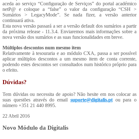
aceda ao serviço “Configuração de Serviços” do portal académico
netP@ e coloque a “false” o valor da configuração “CSH >
Sumários > LegacyMode”. Se nada fizer, a versão anterior
continuará ativa.
Esta nova versão passará a ser a versão default dos sumários a partir
da próxima release - 11.3.4. Enviaremos mais informações sobre a
nova versão dos sumários e as suas funcionalidades em breve.
Múltiplos descontos num mesmo item
Relativamente à tesouraria e ao módulo CXA, passa a ser possível
aplicar múltiplos descontos a um mesmo item de conta corrente,
podendo estes descontos ser consultados num histórico próprio para
o efeito.
Dúvidas?
Tem dúvidas ou necessita de apoio? Não hesite em nos colocar as
suas questões através do email
suporte@digitalis.pt
ou para o
número +351 21 440 8995.
22 Abril 2016
Novo Módulo da Digitalis