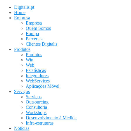
Digitalis.pt
Home
Empresa
Empresa
Quem Somos
Equipa
Parcerias
Clientes Digitalis
Produtos
Produtos
Win
Web
Estatísticas
Integradores
WebServices
Aplicações Móvel
Serviços
Serviços
Outsourcing
Consultoria
Workshops
Desenvolvimento à Medida
Infra-estruturas
Notícias