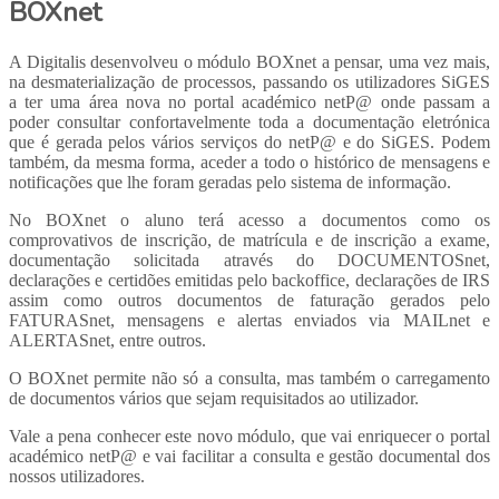
BOXnet
A Digitalis desenvolveu o módulo BOXnet a pensar, uma vez mais,
na desmaterialização de processos, passando os utilizadores SiGES
a ter uma área nova no portal académico netP@ onde passam a
poder consultar confortavelmente toda a documentação eletrónica
que é gerada pelos vários serviços do netP@ e do SiGES. Podem
também, da mesma forma, aceder a todo o histórico de mensagens e
notificações que lhe foram geradas pelo sistema de informação.
No BOXnet o aluno terá acesso a documentos como os
comprovativos de inscrição, de matrícula e de inscrição a exame,
documentação solicitada através do DOCUMENTOSnet,
declarações e certidões emitidas pelo backoffice, declarações de IRS
assim como outros documentos de faturação gerados pelo
FATURASnet, mensagens e alertas enviados via MAILnet e
ALERTASnet, entre outros.
O BOXnet permite não só a consulta, mas também o carregamento
de documentos vários que sejam requisitados ao utilizador.
Vale a pena conhecer este novo módulo, que vai enriquecer o portal
académico netP@ e vai facilitar a consulta e gestão documental dos
nossos utilizadores.