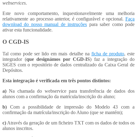
webservices
.
Este novo comportamento, inquestionavelmente uma melhoria
relativamente ao processo anterior, é configurável e opcional.
Faça
download do nosso manual de instruções
para saber como pode
ativar esta funcionalidade.
O CGD-IS
Tal como pode ser lido em mais detalhe na
ficha de produto
, este
integrador (
que designámos por CGD-IS
) faz a integração do
SiGES com o repositório de dados centralizado da Caixa Geral de
Depósitos.
Esta integração é verificada em três pontos distintos:
a)
Na chamada do webservice para transferência de dados dos
alunos com a confirmação da matrícula/inscrição do aluno;
b)
Com a possibilidade de impressão do Modelo 43 com a
confirmação da matrícula/inscrição do Aluno (que se mantém);
c)
Através da geração de um ficheiro TXT com os dados de todos os
alunos inscritos.