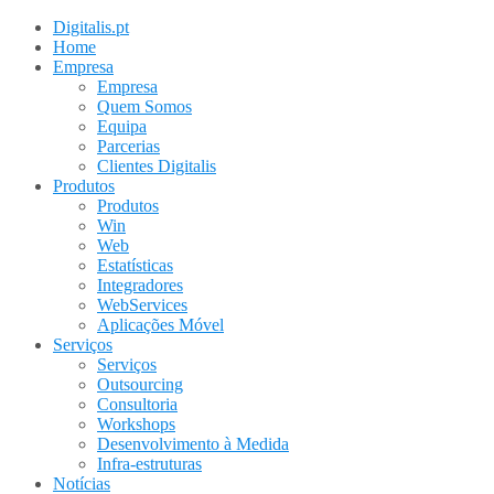
Digitalis.pt
Home
Empresa
Empresa
Quem Somos
Equipa
Parcerias
Clientes Digitalis
Produtos
Produtos
Win
Web
Estatísticas
Integradores
WebServices
Aplicações Móvel
Serviços
Serviços
Outsourcing
Consultoria
Workshops
Desenvolvimento à Medida
Infra-estruturas
Notícias