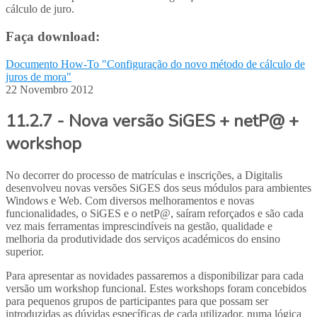
cálculo de juro.
Faça download:
Documento How-To "Configuração do novo método de cálculo de
juros de mora"
22 Novembro 2012
11.2.7 - Nova versão SiGES + netP@ +
workshop
No decorrer do processo de matrículas e inscrições, a Digitalis
desenvolveu novas versões SiGES dos seus módulos para ambientes
Windows e Web. Com diversos melhoramentos e novas
funcionalidades, o SiGES e o netP@, saíram reforçados e são cada
vez mais ferramentas imprescindíveis na gestão, qualidade e
melhoria da produtividade dos serviços académicos do ensino
superior.
Para apresentar as novidades passaremos a disponibilizar para cada
versão um workshop funcional. Estes workshops foram concebidos
para pequenos grupos de participantes para que possam ser
introduzidas as dúvidas específicas de cada utilizador, numa lógica