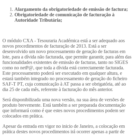
Alargamento da obrigatoriedade de emissão de factura;
Obrigatoriedade de comunicação de facturação à
Autoridade Tributária;
O módulo CXA - Tesouraria Académica está a ser adequado aos
novos procedimentos de facturação de 2013. Está a ser
desenvolvido um novo processamento de geração de facturas em
lote, para a dívida não facturada, que permite garantir, para além das
funcionalidades existentes de emissão de facturas, tanto no SIGES
como no netP@, que toda a dívida está correctamente facturada.
Este processamento poderá ser executado em qualquer altura, e
estará também integrado no processamento de geração do ficheiro
SAF-T PT, cuja comunicação à AT passa a ser obrigatória, até ao
dia 25 de cada mês, referente à facturação do mês anterior.
Será disponibilizada uma nova versão, na sua área de versões de
produto brevemente. Está também a ser preparada documentação
que informará como é que estes novos procedimentos podem ser
colocados em prática.
Apesar da entrada em vigor no inicio de Janeiro, a colocação em
prática destes novos procedimentos irá ocorrer apenas a partir de