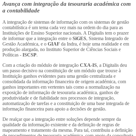
Avança com integração da tesouraria académica com
a contabilidade
A integração de sistemas de informação com os sistemas de gestão
contabilística é um tema cada vez mais na ordem do dia para as
Instituições de Ensino Superior nacionais. A Digitalis tem o prazer
de informar que a integração entre o
SiGES
, Sistema Integrado de
Gestão Académica, e o
GIAF
da Indra, é hoje uma realidade e em
produção alargada, no Instituto Superior de Ciências Sociais e
Políticas -
ISCSP
.
Com a criação do módulo de integração
CXA-IS
, a Digitalis deu
um passo decisivo na constituição de um módulo que trouxe à
Instituição ganhos evidentes para uma gestão centralizada e
consolidada da informação financeira de origem académica, com
ganhos importantes em vertentes tais como a normalização na
exposição de informação de tesouraria académica, ganhos de
produtividade e de fiabilidade nos processos de integração,
automatização de tarefas e a constituição de uma base integrada de
informação financeira para apoio a decisões de gestão.
De realçar que a integração entre soluções depende sempre da
qualidade da informação existente e da definição de regras de
mapeamento e tratamento da mesma. Para tal, contribuiu a definição
de procedimentos de tesouraria académica, com apoio da consultoria