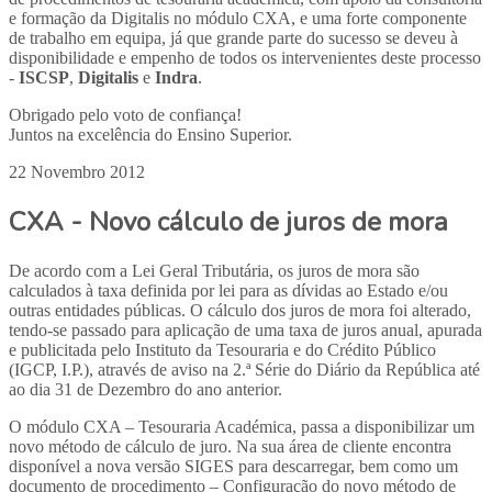
e formação da Digitalis no módulo CXA, e uma forte componente
de trabalho em equipa, já que grande parte do sucesso se deveu à
disponibilidade e empenho de todos os intervenientes deste processo
-
ISCSP
,
Digitalis
e
Indra
.
Obrigado pelo voto de confiança!
Juntos na excelência do Ensino Superior.
22 Novembro 2012
CXA - Novo cálculo de juros de mora
De acordo com a Lei Geral Tributária, os juros de mora são
calculados à taxa definida por lei para as dívidas ao Estado e/ou
outras entidades públicas. O cálculo dos juros de mora foi alterado,
tendo-se passado para aplicação de uma taxa de juros anual, apurada
e publicitada pelo Instituto da Tesouraria e do Crédito Público
(IGCP, I.P.), através de aviso na 2.ª Série do Diário da República até
ao dia 31 de Dezembro do ano anterior.
O módulo CXA – Tesouraria Académica, passa a disponibilizar um
novo método de cálculo de juro. Na sua área de cliente encontra
disponível a nova versão SIGES para descarregar, bem como um
documento de procedimento – Configuração do novo método de