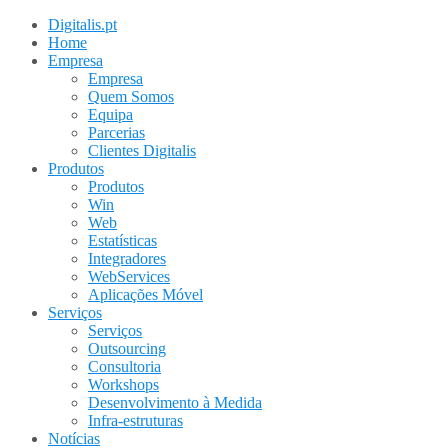
Digitalis.pt
Home
Empresa
Empresa
Quem Somos
Equipa
Parcerias
Clientes Digitalis
Produtos
Produtos
Win
Web
Estatísticas
Integradores
WebServices
Aplicações Móvel
Serviços
Serviços
Outsourcing
Consultoria
Workshops
Desenvolvimento à Medida
Infra-estruturas
Notícias