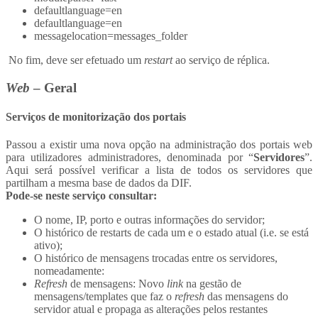
defaultlanguage=en
defaultlanguage=en
messagelocation=messages_folder
No fim, deve ser efetuado um
restart
ao serviço de réplica.
Web
– Geral
Serviços de monitorização dos portais
Passou a existir uma nova opção na administração dos portais web
para utilizadores administradores, denominada por “
Servidores
”.
Aqui será possível verificar a lista de todos os servidores que
partilham a mesma base de dados da DIF.
Pode-se neste serviço consultar:
O nome, IP, porto e outras informações do servidor;
O histórico de restarts de cada um e o estado atual (i.e. se está
ativo);
O histórico de mensagens trocadas entre os servidores,
nomeadamente:
Refresh
de mensagens: Novo
link
na gestão de
mensagens/templates que faz o
refresh
das mensagens do
servidor atual e propaga as alterações pelos restantes