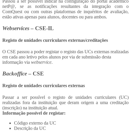
Passou a ser possível indicar na configuração do portal académico
netP@, se as notificações resultantes da integração com o
ComQuest ou com outras plataformas de inquéritos de avaliação,
estão ativas apenas para alunos, docentes ou para ambos.
Webservices
– CSE-IL
Registo de unidades curriculares externas/creditações
O CSE passou a poder registar o registo das UCs externas realizadas
em cada ano letivo pelos alunos por via de submissão desta
informação via
webservice
.
Backoffice
– CSE
Registo de unidades curriculares externas
Passar a ser possível o registo de unidades curriculares (UC)
realizadas fora da instituição que deram origem a uma creditação
(inscrição) na instituição atual.
Informação possível de registar:
Código externo da UC
Descrição da UC