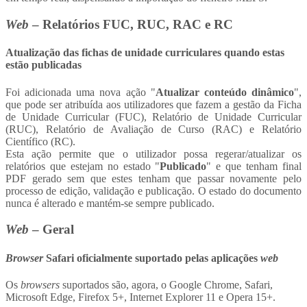
Web
– Relatórios FUC, RUC, RAC e RC
Atualização das fichas de unidade curriculares quando estas
estão publicadas
Foi adicionada uma nova ação "
Atualizar conteúdo dinâmico
",
que pode ser atribuída aos utilizadores que fazem a gestão da Ficha
de Unidade Curricular (FUC), Relatório de Unidade Curricular
(RUC), Relatório de Avaliação de Curso (RAC) e Relatório
Científico (RC).
Esta ação permite que o utilizador possa regerar/atualizar os
relatórios que estejam no estado "
Publicado
" e que tenham final
PDF gerado sem que estes tenham que passar novamente pelo
processo de edição, validação e publicação. O estado do documento
nunca é alterado e mantém-se sempre publicado.
Web
– Geral
Browser
Safari oficialmente suportado pelas aplicações
web
Os
browsers
suportados são, agora, o Google Chrome, Safari,
Microsoft Edge, Firefox 5+, Internet Explorer 11 e Opera 15+.