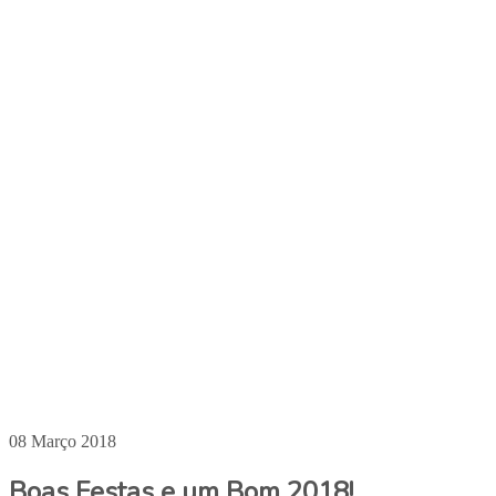
08 Março 2018
Boas Festas e um Bom 2018!