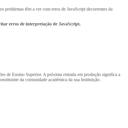
os problemas têm a ver com erros de JavaScript decorrentes da
tar erros de interpretação de JavaScript.
ições de Ensino Superior. A próxima entrada em produção significa a
onstituinte da comunidade académica da sua Instituição.