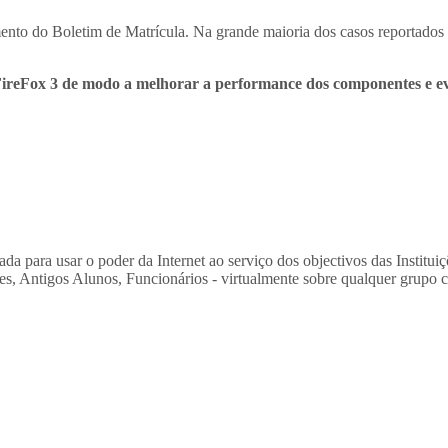
nto do Boletim de Matrícula. Na grande maioria dos casos reportados 
FireFox 3 de modo a melhorar a performance dos componentes e evi
da para usar o poder da Internet ao serviço dos objectivos das Institu
s, Antigos Alunos, Funcionários - virtualmente sobre qualquer grupo c