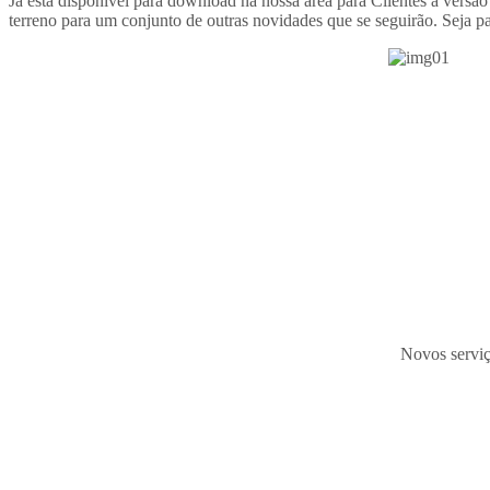
Já está disponível para download na nossa área para Clientes a vers
terreno para um conjunto de outras novidades que se seguirão. Seja p
Novos serviç