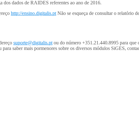
ega dos dados de RAIDES referentes ao ano de 2016.
dereço
http://ensino.digitalis.pt
Não se esqueça de consultar o relatório de
ndereço
suporte@digitalis.pt
ou do número +351.21.440.8995 para que o 
 ou para saber mais pormenores sobre os diversos módulos SiGES, conta