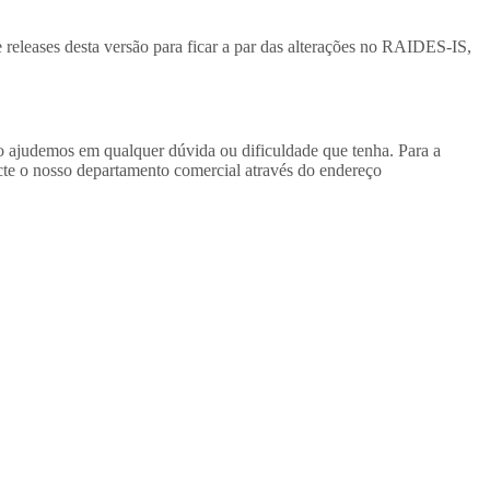
 releases desta versão para ficar a par das alterações no RAIDES-IS,
ajudemos em qualquer dúvida ou dificuldade que tenha. Para a
cte o nosso departamento comercial através do endereço