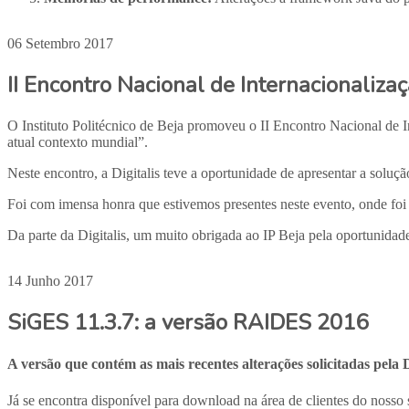
06 Setembro 2017
II Encontro Nacional de Internacionaliza
O Instituto Politécnico de Beja promoveu o II Encontro Nacional de I
atual contexto mundial”.
Neste encontro, a Digitalis teve a oportunidade de apresentar a sol
Foi com imensa honra que estivemos presentes neste evento, onde foi 
Da parte da Digitalis, um muito obrigada ao IP Beja pela oportunidad
14 Junho 2017
SiGES 11.3.7: a versão RAIDES 2016
A versão que contém as mais recentes alterações solicitadas pe
Já se encontra disponível para download na área de clientes do nosso 