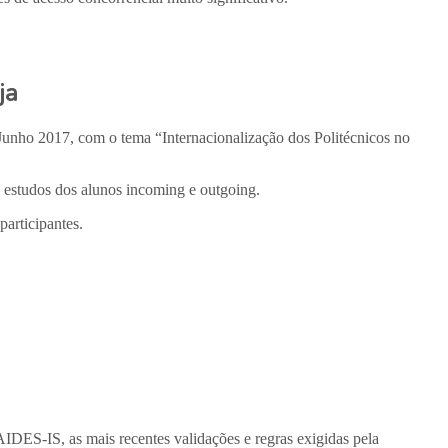
ja
 Junho 2017, com o tema “Internacionalização dos Politécnicos no
 estudos dos alunos incoming e outgoing.
articipantes.
AIDES-IS, as mais recentes validações e regras exigidas pela