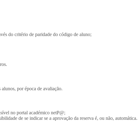
ravés do critério de paridade do código de aluno;
ros.
alunos, por época de avaliação.
visível no portal académico netP@;
ilidade de se indicar se a aprovação da reserva é, ou não, automática.