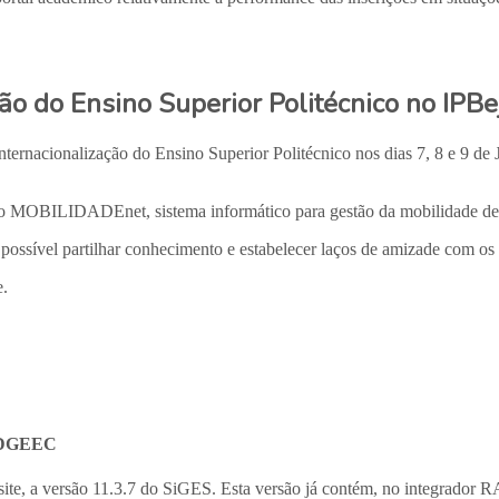
ção do Ensino Superior Politécnico no IPBe
nternacionalização do Ensino Superior Politécnico nos dias 7, 8 e 9 de
ução MOBILIDADEnet, sistema informático para gestão da mobilidade de
possível partilhar conhecimento e estabelecer laços de amizade com os p
e.
la DGEEC
site, a versão 11.3.7 do SiGES. Esta versão já contém, no integrador R