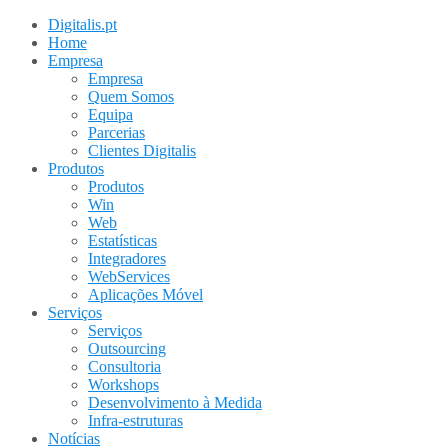
Digitalis.pt
Home
Empresa
Empresa
Quem Somos
Equipa
Parcerias
Clientes Digitalis
Produtos
Produtos
Win
Web
Estatísticas
Integradores
WebServices
Aplicações Móvel
Serviços
Serviços
Outsourcing
Consultoria
Workshops
Desenvolvimento à Medida
Infra-estruturas
Notícias