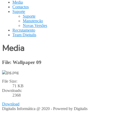
Media
Contactos
Suporte
Suporte
Manutenção
Novas Versões
Recrutamento
Team Digitalis
Media
File: Wallpaper 09
File Size:
71 KB
Downloads:
2368
Download
Digitalis Informática @ 2020 - Powered by Digitalis
VOLTAR
PARA TOPO