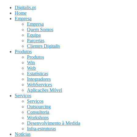
Digitalis.pt
Home
Empresa
Empresa
Quem Somos
Equipa
Parcerias
Clientes Digitalis
Produtos
Produtos
Win
Web
Estatísticas
Integradores
WebServices
Aplicações Móvel
Serviços
Serviços
Outsourcing
Consultoria
Workshops
Desenvolvimento à Medida
Infra-estruturas
Notícias