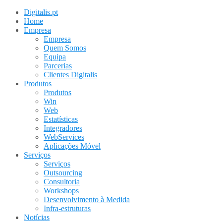
Digitalis.pt
Home
Empresa
Empresa
Quem Somos
Equipa
Parcerias
Clientes Digitalis
Produtos
Produtos
Win
Web
Estatísticas
Integradores
WebServices
Aplicações Móvel
Serviços
Serviços
Outsourcing
Consultoria
Workshops
Desenvolvimento à Medida
Infra-estruturas
Notícias