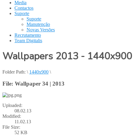
Media
Contactos
Suporte
Suporte
Manutenção
Novas Versões
Recrutamento
Team Digitalis
Wallpapers 2013 - 1440x900
Folder Path:
\
1440x900
\
File: Wallpaper 34 | 2013
Uploaded:
08.02.13
Modified:
11.02.13
File Size:
52 KB