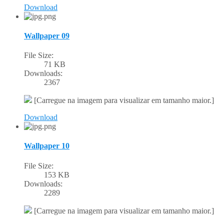
Download
Wallpaper 09
File Size:
71 KB
Downloads:
2367
[Carregue na imagem para visualizar em tamanho maior.]
Download
Wallpaper 10
File Size:
153 KB
Downloads:
2289
[Carregue na imagem para visualizar em tamanho maior.]