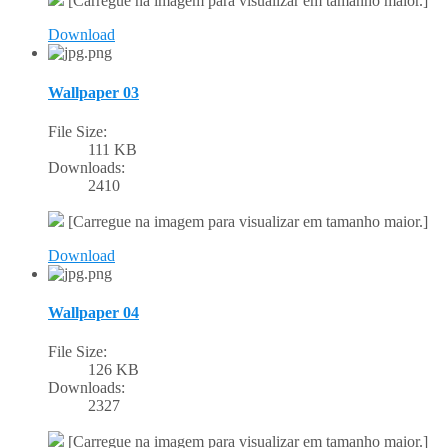
[Carregue na imagem para visualizar em tamanho maior.]
Download
Wallpaper 03
File Size:
111 KB
Downloads:
2410
[Carregue na imagem para visualizar em tamanho maior.]
Download
Wallpaper 04
File Size:
126 KB
Downloads:
2327
[Carregue na imagem para visualizar em tamanho maior.]