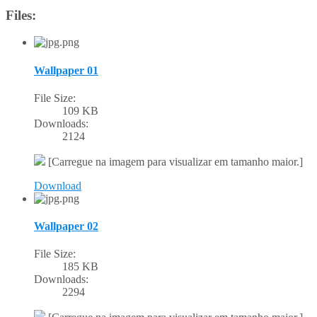
Files:
Wallpaper 01
File Size:
109 KB
Downloads:
2124
[Carregue na imagem para visualizar em tamanho maior.]
Download
Wallpaper 02
File Size:
185 KB
Downloads:
2294