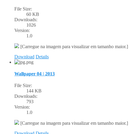
File Size:
60 KB
Downloads:
1026
Version:
1.0
[Carregue na imagem para visualizar em tamanho maior.]
Download
Details
Wallpaper 04 | 2013
File Size:
144 KB
Downloads:
793
Version:
1.0
[Carregue na imagem para visualizar em tamanho maior.]
Download
Details