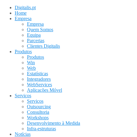
Digitalis.pt
Home
Empresa
Empresa
Quem Somos
Equipa
Parcerias
Clientes Digitalis
Produtos
Produtos
Win
Web
Estatísticas
Integradores
WebServices
Aplicações Móvel
Serviços
Serviços
Outsourcing
Consultoria
Workshops
Desenvolvimento à Medida
Infra-estruturas
Notícias