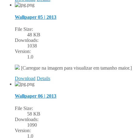
Wallpaper 05 | 2013
File Size:
48 KB
Downloads:
1038
Version:
1.0
[Carregue na imagem para visualizar em tamanho maior.]
Download
Details
Wallpaper 06 | 2013
File Size:
58 KB
Downloads:
1090
Version:
1.0