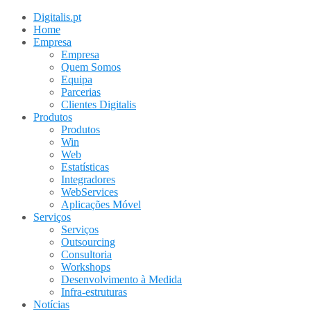
Digitalis.pt
Home
Empresa
Empresa
Quem Somos
Equipa
Parcerias
Clientes Digitalis
Produtos
Produtos
Win
Web
Estatísticas
Integradores
WebServices
Aplicações Móvel
Serviços
Serviços
Outsourcing
Consultoria
Workshops
Desenvolvimento à Medida
Infra-estruturas
Notícias