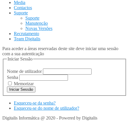
Media
Contactos
Suporte
Suporte
Manutenção
Novas Versões
Recrutamento
Team Digitalis
Para aceder a áreas reservadas deste site deve iniciar uma sessão
com a sua autenticação
Iniciar Sessão
Nome de utilizador
Senha
Memorizar
Esqueceu-se da senha?
Esqueceu-se do nome de utilizador?
Digitalis Informática @ 2020 - Powered by Digitalis
VOLTAR
PARA TOPO