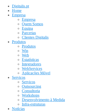
Digitalis.pt
Home
Empresa
Empresa
Quem Somos
Equipa
Parcerias
Clientes Digitalis
Produtos
Produtos
Win
Web
Estatísticas
Integradores
WebServices
Aplicações Móvel
Serviços
Serviços
Outsourcing
Consultoria
Workshops
Desenvolvimento à Medida
Infra-estruturas
Notícias