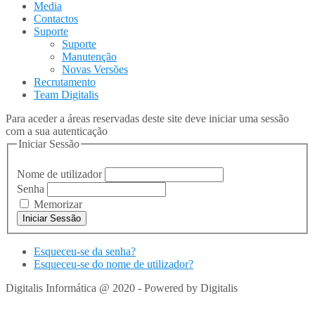
Media
Contactos
Suporte
Suporte
Manutenção
Novas Versões
Recrutamento
Team Digitalis
Para aceder a áreas reservadas deste site deve iniciar uma sessão
com a sua autenticação
Iniciar Sessão
Nome de utilizador
Senha
Memorizar
Esqueceu-se da senha?
Esqueceu-se do nome de utilizador?
Digitalis Informática @ 2020 - Powered by Digitalis
VOLTAR
PARA TOPO