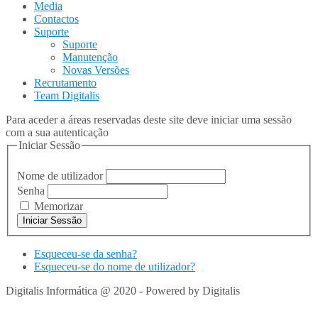
Media
Contactos
Suporte
Suporte
Manutenção
Novas Versões
Recrutamento
Team Digitalis
Para aceder a áreas reservadas deste site deve iniciar uma sessão
com a sua autenticação
Iniciar Sessão
Nome de utilizador
Senha
Memorizar
Esqueceu-se da senha?
Esqueceu-se do nome de utilizador?
Digitalis Informática @ 2020 - Powered by Digitalis
VOLTAR
PARA TOPO