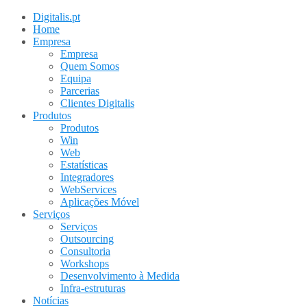
Digitalis.pt
Home
Empresa
Empresa
Quem Somos
Equipa
Parcerias
Clientes Digitalis
Produtos
Produtos
Win
Web
Estatísticas
Integradores
WebServices
Aplicações Móvel
Serviços
Serviços
Outsourcing
Consultoria
Workshops
Desenvolvimento à Medida
Infra-estruturas
Notícias