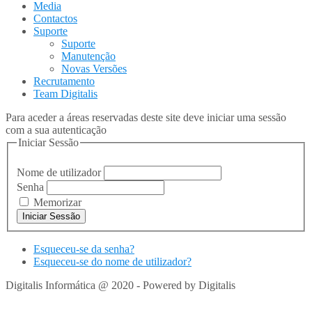
Media
Contactos
Suporte
Suporte
Manutenção
Novas Versões
Recrutamento
Team Digitalis
Para aceder a áreas reservadas deste site deve iniciar uma sessão
com a sua autenticação
Iniciar Sessão
Nome de utilizador
Senha
Memorizar
Esqueceu-se da senha?
Esqueceu-se do nome de utilizador?
Digitalis Informática @ 2020 - Powered by Digitalis
VOLTAR
PARA TOPO