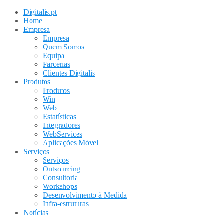
Digitalis.pt
Home
Empresa
Empresa
Quem Somos
Equipa
Parcerias
Clientes Digitalis
Produtos
Produtos
Win
Web
Estatísticas
Integradores
WebServices
Aplicações Móvel
Serviços
Serviços
Outsourcing
Consultoria
Workshops
Desenvolvimento à Medida
Infra-estruturas
Notícias