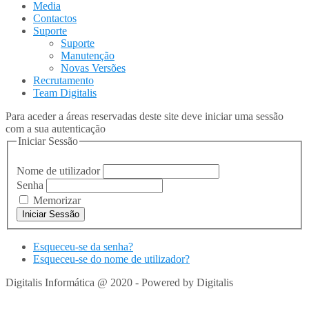
Media
Contactos
Suporte
Suporte
Manutenção
Novas Versões
Recrutamento
Team Digitalis
Para aceder a áreas reservadas deste site deve iniciar uma sessão
com a sua autenticação
Iniciar Sessão
Nome de utilizador
Senha
Memorizar
Esqueceu-se da senha?
Esqueceu-se do nome de utilizador?
Digitalis Informática @ 2020 - Powered by Digitalis
VOLTAR
PARA TOPO