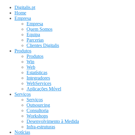
Digitalis.pt
Home
Empresa
Empresa
Quem Somos
Equipa
Parcerias
Clientes Digitalis
Produtos
Produtos
Win
Web
Estatísticas
Integradores
WebServices
Aplicações Móvel
Serviços
Serviços
Outsourcing
Consultoria
Workshops
Desenvolvimento à Medida
Infra-estruturas
Notícias