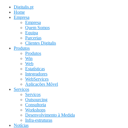
Digitalis.pt
Home
Empresa
Empresa
Quem Somos
Equipa
Parcerias
Clientes Digitalis
Produtos
Produtos
Win
Web
Estatísticas
Integradores
WebServices
Aplicações Móvel
Serviços
Serviços
Outsourcing
Consultoria
Workshops
Desenvolvimento à Medida
Infra-estruturas
Notícias