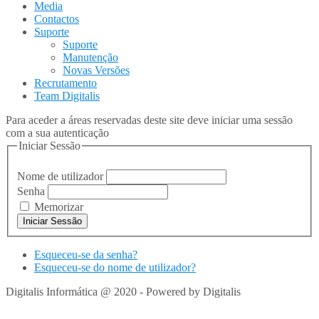
Media
Contactos
Suporte
Suporte
Manutenção
Novas Versões
Recrutamento
Team Digitalis
Para aceder a áreas reservadas deste site deve iniciar uma sessão
com a sua autenticação
Iniciar Sessão
Nome de utilizador
Senha
Memorizar
Esqueceu-se da senha?
Esqueceu-se do nome de utilizador?
Digitalis Informática @ 2020 - Powered by Digitalis
VOLTAR
PARA TOPO