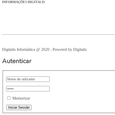
INFORMAÇÕES DIGITALIS
Empresa
Produtos
Serviços
Suporte
Recrutamento
Avisos Legais
Digitalis Informática @ 2020 - Powered by Digitalis
VOLTAR PAR
Autenticar
Memorizar