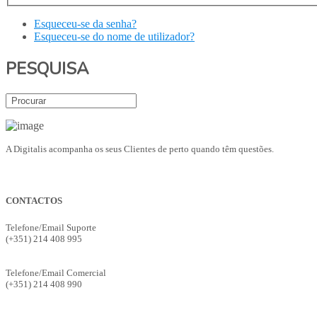
Esqueceu-se da senha?
Esqueceu-se do nome de utilizador?
PESQUISA
A Digitalis acompanha os seus Clientes de perto quando têm questões.
CONTACTOS
Telefone/Email Suporte
(+351) 214 408 995
suporte@digitalis.pt
Telefone/Email Comercial
(+351) 214 408 990
ges.comercial@digitalis.pt