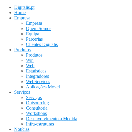
Digitalis.pt
Home
Empresa
Empresa
Quem Somos
Equipa
Parcerias
Clientes Digitalis
Produtos
Produtos
Win
Web
Estatísticas
Integradores
WebServices
Aplicações Móvel
Serviços
Serviços
Outsourcing
Consultoria
Workshops
Desenvolvimento à Medida
Infra-estruturas
Notícias