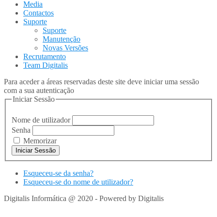
Media
Contactos
Suporte
Suporte
Manutenção
Novas Versões
Recrutamento
Team Digitalis
Para aceder a áreas reservadas deste site deve iniciar uma sessão
com a sua autenticação
Iniciar Sessão
Nome de utilizador
Senha
Memorizar
Esqueceu-se da senha?
Esqueceu-se do nome de utilizador?
Digitalis Informática @ 2020 - Powered by Digitalis
VOLTAR
PARA TOPO