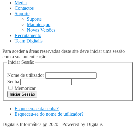
Media
Contactos
Suporte
Suporte
Manutenção
Novas Versões
Recrutamento
Team Digitalis
Para aceder a áreas reservadas deste site deve iniciar uma sessão
com a sua autenticação
Iniciar Sessão
Nome de utilizador
Senha
Memorizar
Esqueceu-se da senha?
Esqueceu-se do nome de utilizador?
Digitalis Informática @ 2020 - Powered by Digitalis
VOLTAR
PARA TOPO