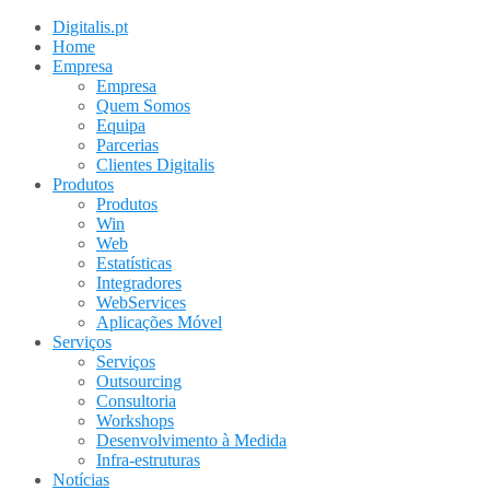
Digitalis.pt
Home
Empresa
Empresa
Quem Somos
Equipa
Parcerias
Clientes Digitalis
Produtos
Produtos
Win
Web
Estatísticas
Integradores
WebServices
Aplicações Móvel
Serviços
Serviços
Outsourcing
Consultoria
Workshops
Desenvolvimento à Medida
Infra-estruturas
Notícias