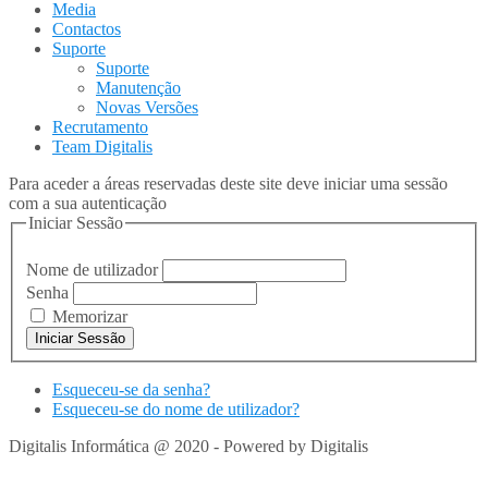
Media
Contactos
Suporte
Suporte
Manutenção
Novas Versões
Recrutamento
Team Digitalis
Para aceder a áreas reservadas deste site deve iniciar uma sessão
com a sua autenticação
Iniciar Sessão
Nome de utilizador
Senha
Memorizar
Esqueceu-se da senha?
Esqueceu-se do nome de utilizador?
Digitalis Informática @ 2020 - Powered by Digitalis
VOLTAR
PARA TOPO