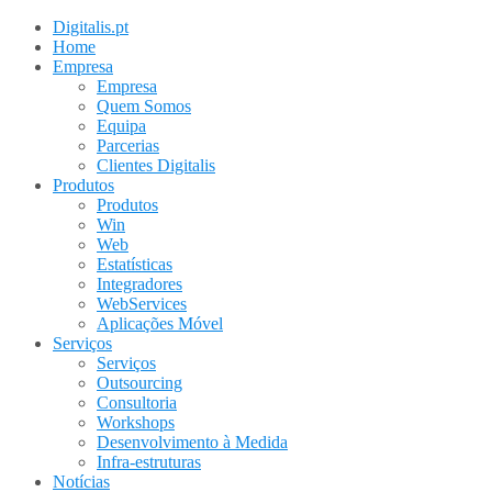
Digitalis.pt
Home
Empresa
Empresa
Quem Somos
Equipa
Parcerias
Clientes Digitalis
Produtos
Produtos
Win
Web
Estatísticas
Integradores
WebServices
Aplicações Móvel
Serviços
Serviços
Outsourcing
Consultoria
Workshops
Desenvolvimento à Medida
Infra-estruturas
Notícias