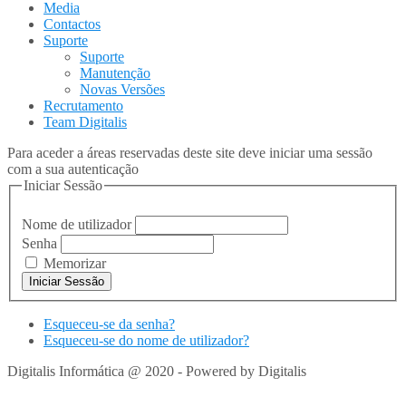
Media
Contactos
Suporte
Suporte
Manutenção
Novas Versões
Recrutamento
Team Digitalis
Para aceder a áreas reservadas deste site deve iniciar uma sessão
com a sua autenticação
Iniciar Sessão
Nome de utilizador
Senha
Memorizar
Esqueceu-se da senha?
Esqueceu-se do nome de utilizador?
Digitalis Informática @ 2020 - Powered by Digitalis
VOLTAR
PARA TOPO