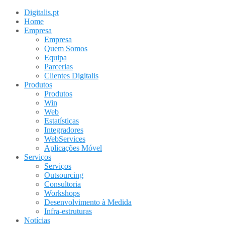
Digitalis.pt
Home
Empresa
Empresa
Quem Somos
Equipa
Parcerias
Clientes Digitalis
Produtos
Produtos
Win
Web
Estatísticas
Integradores
WebServices
Aplicações Móvel
Serviços
Serviços
Outsourcing
Consultoria
Workshops
Desenvolvimento à Medida
Infra-estruturas
Notícias