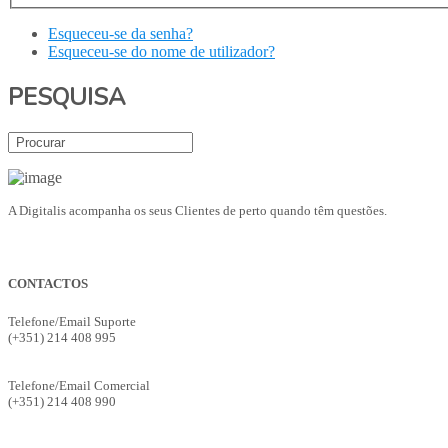
Esqueceu-se da senha?
Esqueceu-se do nome de utilizador?
PESQUISA
A Digitalis acompanha os seus Clientes de perto quando têm questões.
CONTACTOS
Telefone/Email Suporte
(+351) 214 408 995
suporte@digitalis.pt
Telefone/Email Comercial
(+351) 214 408 990
ges.comercial@digitalis.pt