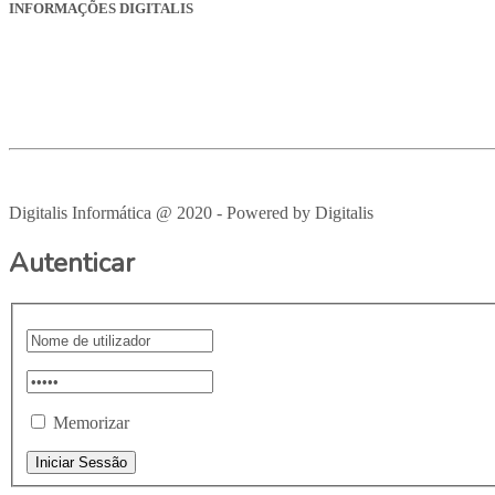
INFORMAÇÕES DIGITALIS
Empresa
Produtos
Serviços
Suporte
Recrutamento
Avisos Legais
Digitalis Informática @ 2020 - Powered by Digitalis
VOLTAR PAR
Autenticar
Memorizar