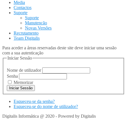
Media
Contactos
Suporte
Suporte
Manutenção
Novas Versões
Recrutamento
Team Digitalis
Para aceder a áreas reservadas deste site deve iniciar uma sessão
com a sua autenticação
Iniciar Sessão
Nome de utilizador
Senha
Memorizar
Esqueceu-se da senha?
Esqueceu-se do nome de utilizador?
Digitalis Informática @ 2020 - Powered by Digitalis
VOLTAR
PARA TOPO