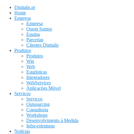
Digitalis.pt
Home
Empresa
Empresa
Quem Somos
Equipa
Parcerias
Clientes Digitalis
Produtos
Produtos
Win
Web
Estatísticas
Integradores
WebServices
Aplicações Móvel
Serviços
Serviços
Outsourcing
Consultoria
Workshops
Desenvolvimento à Medida
Infra-estruturas
Notícias