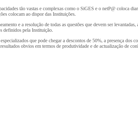
pacidades tão vastas e complexas como o SiGES e o netP@ coloca diaria
ões colocam ao dispor das Instituições.
mento e a resolução de todas as questões que devem ser levantadas, a 
definidos pela Instituição.
especializados que pode chegar a descontos de 50%, a presença dos cons
 resultados obvios em termos de produtividade e de actualização de co