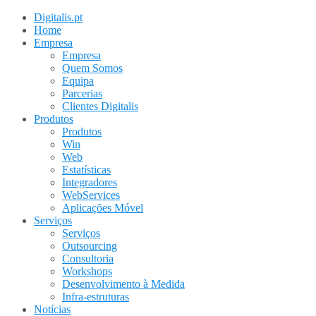
Digitalis.pt
Home
Empresa
Empresa
Quem Somos
Equipa
Parcerias
Clientes Digitalis
Produtos
Produtos
Win
Web
Estatísticas
Integradores
WebServices
Aplicações Móvel
Serviços
Serviços
Outsourcing
Consultoria
Workshops
Desenvolvimento à Medida
Infra-estruturas
Notícias