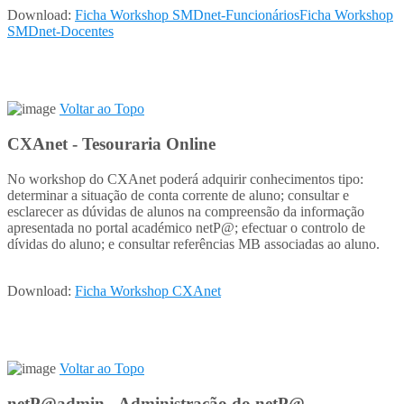
Download:
Ficha Workshop SMDnet-Funcionários
Ficha Workshop
SMDnet-Docentes
Voltar ao Topo
CXAnet - Tesouraria Online
No workshop do CXAnet poderá adquirir conhecimentos tipo:
determinar a situação de conta corrente de aluno; consultar e
esclarecer as dúvidas de alunos na compreensão da informação
apresentada no portal académico netP@; efectuar o controlo de
dívidas do aluno; e consultar referências MB associadas ao aluno.
Download:
Ficha Workshop CXAnet
Voltar ao Topo
netP@admin - Administração do netP@