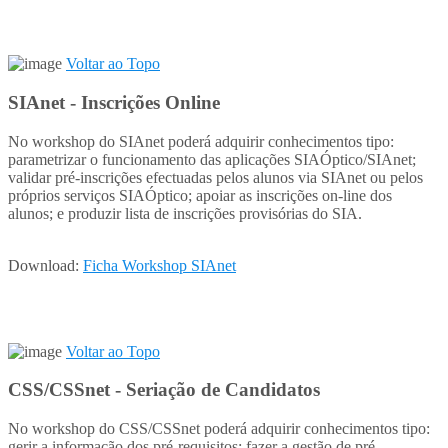
Voltar ao Topo
SIAnet - Inscrições Online
No workshop do SIAnet poderá adquirir conhecimentos tipo:
parametrizar o funcionamento das aplicações SIAÓptico/SIAnet;
validar pré-inscrições efectuadas pelos alunos via SIAnet ou pelos
próprios serviços SIAÓptico; apoiar as inscrições on-line dos
alunos; e produzir lista de inscrições provisórias do SIA.
Download:
Ficha Workshop SIAnet
Voltar ao Topo
CSS/CSSnet - Seriação de Candidatos
No workshop do CSS/CSSnet poderá adquirir conhecimentos tipo:
gerir a informação dos pré-requisitos; fazer a gestão de pré-